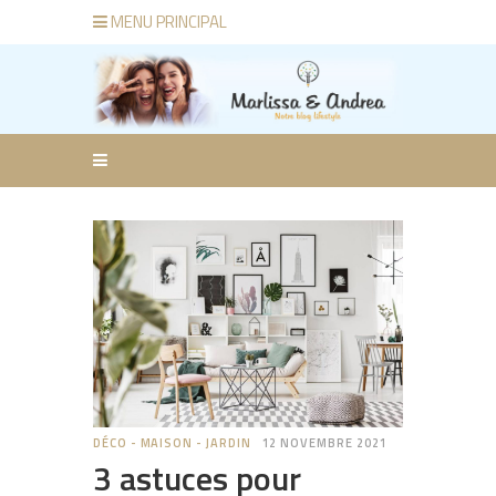
MENU PRINCIPAL
DÉCO - MAISON - JARDIN
12 NOVEMBRE 2021
3 astuces pour