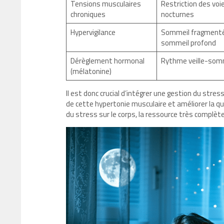
Tensions musculaires
Restriction des voi
chroniques
nocturnes
Hypervigilance
Sommeil fragmenté,
sommeil profond
Dérèglement hormonal
Rythme veille-somm
(mélatonine)
Il est donc crucial d’intégrer une gestion du stre
de cette hypertonie musculaire et améliorer la qu
du stress sur le corps, la ressource très complèt