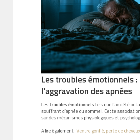
Les troubles émotionnels : 
l’aggravation des apnées
Les
troubles émotionnels
tels que l’anxiété ou l
souffrant d’apnée du sommeil. Cette associatio
sur des mécanismes physiologiques et psycholog
A lire également :
Ventre gonflé, perte de cheveux,