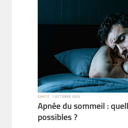
SANTÉ
1 OCTOBRE 2025
Apnée du sommeil : quel
possibles ?