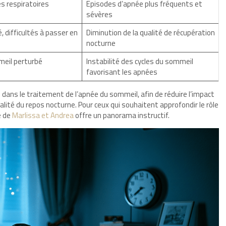
es respiratoires
Episodes d’apnée plus fréquents et
sévères
 difficultés à passer en
Diminution de la qualité de récupération
nocturne
eil perturbé
Instabilité des cycles du sommeil
favorisant les apnées
ss dans le traitement de l’apnée du sommeil, afin de réduire l’impact
alité du repos nocturne. Pour ceux qui souhaitent approfondir le rôle
e de
Marlissa et Andrea
offre un panorama instructif.