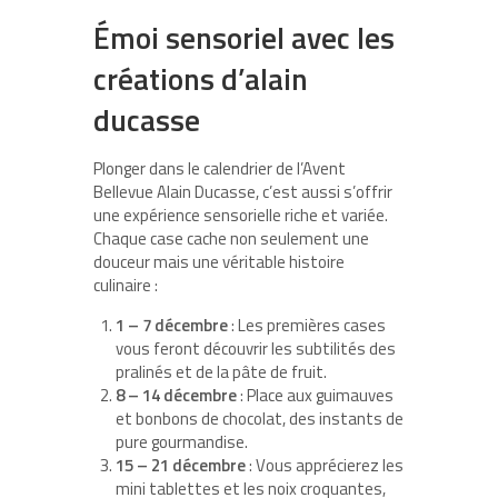
Émoi sensoriel avec les
créations d’alain
ducasse
Plonger dans le calendrier de l’Avent
Bellevue Alain Ducasse, c’est aussi s’offrir
une
expérience sensorielle riche et variée
.
Chaque case cache non seulement une
douceur mais une véritable histoire
culinaire :
1 – 7 décembre
: Les premières cases
vous feront découvrir les subtilités des
pralinés et de la pâte de fruit.
8 – 14 décembre
: Place aux guimauves
et bonbons de chocolat, des instants de
pure gourmandise.
15 – 21 décembre
: Vous apprécierez les
mini tablettes et les noix croquantes,