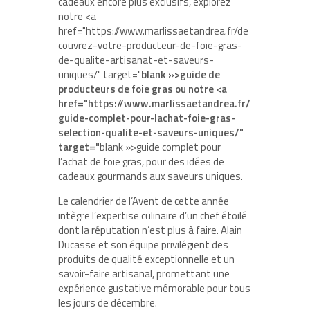
cadeaux encore plus exclusifs, explorez
notre <a
href="https://www.marlissaetandrea.fr/de
couvrez-votre-producteur-de-foie-gras-
de-qualite-artisanat-et-saveurs-
uniques/" target="
blank »>guide de
producteurs de foie gras ou notre <a
href="https://www.marlissaetandrea.fr/
guide-complet-pour-lachat-foie-gras-
selection-qualite-et-saveurs-uniques/"
target="
blank »>guide complet pour
l’achat de foie gras, pour des idées de
cadeaux gourmands aux saveurs uniques.
Le calendrier de l’Avent de cette année
intègre l’expertise culinaire d’un chef étoilé
dont la réputation n’est plus à faire. Alain
Ducasse et son équipe privilégient des
produits de qualité exceptionnelle
et un
savoir-faire artisanal, promettant une
expérience gustative mémorable pour tous
les jours de décembre.