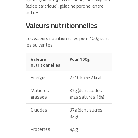
(acide tartrique), gélatine porcine, entre
autres.
Valeurs nutritionnelles
Les valeurs nutritionnelles pour 100g sont
les suivantes :
Valeurs
Pour 100g
nutritionnelles
Énergie
2210 kJ/532 kcal
Matières
37g (dont acides
grasses
gras saturés 16g)
Glucides
37g (dont sucres
32g)
Protéines
9,5g