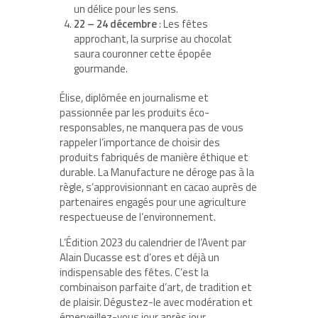
un délice pour les sens.
22 – 24 décembre
: Les fêtes
approchant, la surprise au chocolat
saura couronner cette épopée
gourmande.
Élise, diplômée en journalisme et
passionnée par les produits éco-
responsables, ne manquera pas de vous
rappeler l’importance de choisir des
produits fabriqués de manière éthique et
durable. La Manufacture ne déroge pas à la
règle, s’approvisionnant en cacao auprès de
partenaires engagés pour une agriculture
respectueuse de l’environnement.
L’Édition 2023 du
calendrier de l’Avent par
Alain Ducasse
est d’ores et déjà un
indispensable des fêtes. C’est la
combinaison parfaite d’art, de tradition et
de plaisir. Dégustez-le avec modération et
émerveillez-vous jour après jour.