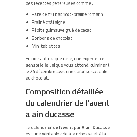
des recettes généreuses comme :
Pâte de fruit abricot-praliné romarin
Praliné châtaigne
Pépite guimauve grué de cacao
Bonbons de chocolat
Mini tablettes
En ouvrant chaque case, une
expérience
sensorielle unique
vous attend, culminant
le 24 décembre avec une
surprise spéciale
au chocolat
.
Composition détaillée
du calendrier de l’avent
alain ducasse
Le
calendrier de l’Avent par Alain Ducasse
est une véritable ode à la richesse et à la