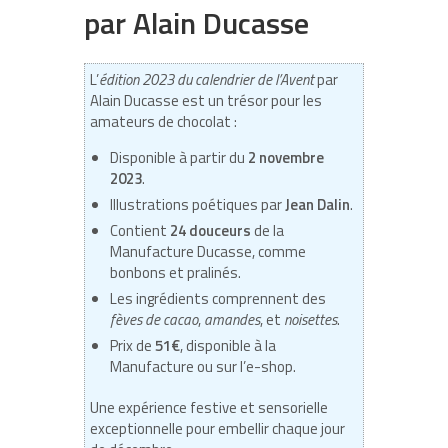
par Alain Ducasse
L’
édition 2023 du calendrier de l’Avent
par
Alain Ducasse est un trésor pour les
amateurs de chocolat :
Disponible à partir du
2 novembre
2023
.
Illustrations poétiques par
Jean Dalin
.
Contient
24 douceurs
de la
Manufacture Ducasse, comme
bonbons et pralinés.
Les ingrédients comprennent des
fèves de cacao
,
amandes
, et
noisettes
.
Prix de
51€
, disponible à la
Manufacture ou sur l’e-shop.
Une expérience festive et sensorielle
exceptionnelle pour embellir chaque jour