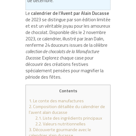
de décembre.
Le
calendrier de l’Avent par Alain Ducasse
de 2023 se distingue par son édition limitée
et est un véritable joyau pour les amoureux
de chocolat. Disponible dès le
2 novembre
2023
, ce calendrier, illustré par Jean Dalin,
renferme 24 douceurs issues de la célèbre
collection de chocolats de la Manufacture
Ducasse
. Explorez chaque case pour
découvrir des créations festives
spécialement pensées pour magnifier la
période des fêtes.
Contents
1.
Le conte des manufactures
2.
Composition détaillée du calendrier de
l’avent alain ducasse
2.1.
Liste des ingrédients principaux
2.2.
Valeurs nutritionnelles
3.
Découverte gourmande avec le
calendrier alain ducasse