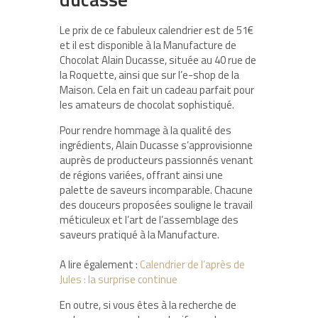
Le prix de ce fabuleux calendrier est de
51€
et il est disponible à la Manufacture de
Chocolat Alain Ducasse, située au
40 rue de
la Roquette
, ainsi que sur l’e-shop de la
Maison. Cela en fait un cadeau parfait pour
les amateurs de chocolat sophistiqué.
Pour rendre hommage à la qualité des
ingrédients, Alain Ducasse s’approvisionne
auprès de producteurs passionnés venant
de régions variées, offrant ainsi une
palette de saveurs incomparable
. Chacune
des douceurs proposées souligne le travail
méticuleux et l’art de l’assemblage des
saveurs pratiqué à la Manufacture.
A lire également :
Calendrier de l’après de
Jules : la surprise continue
En outre, si vous êtes à la recherche de