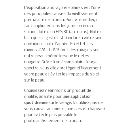
L’exposition aux rayons solaires est l’une
des principales causes du vieillissement
prématuré de la peau. Pour y remédier, il
faut appliquer tous les jours un écran
solaire doté d’un FPS 30 (au moins). Notez
bien que ce geste est à inclure à votre soin
quotidien, toute l’année. En effet, les
rayons UVA et UVB font des ravages sur
notre peau, même lorsque le ciel est
nuageux. Grâce à un écran solaire à large
spectre, vous allez protéger efficacement
votre peau et éviter les impacts du soleil
sur la peau.
Choisissez néanmoins un produit de
qualité, adapté pour
une application
quotidienne
sur le visage. N’oubliez pas de
vous couvrir au mieux (lunettes et chapeau)
pour éviter le plus possible le
photovieillissement de la peau.