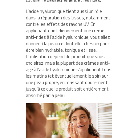
cutané : le dessèchement et les rides.
L’acide hyaluronique tient aussi un rôle
dans la réparation des tissus, notamment
contre les effets des rayons UV. En
appliquant quotidiennement une crème
anti-rides à l’acide hyaluronique, vous allez
donner à la peau ce dont elle a besoin pour
être bien hydratée, tonique et lisse.
L’utilisation dépend du produit que vous
choisirez, mais la plupart des crèmes anti-
âge à l’acide hyaluronique s’appliquent tous
les matins (et éventuellement le soir) sur
une peau propre, en massant doucement
jusqu’à ce que le produit soit entièrement
absorbé par la peau.