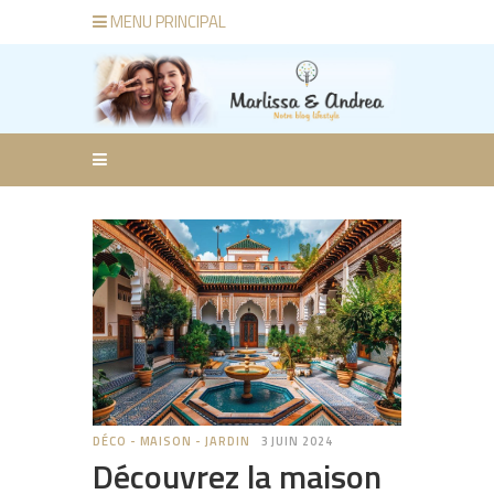
MENU PRINCIPAL
DÉCO - MAISON - JARDIN
3 JUIN 2024
Découvrez la maison