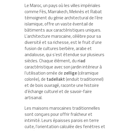
Le Maroc, un pays où les villes impériales
comme Fès, Marrakech, Meknès et Rabat
témoignent du génie architectural de l’ère
islamique, offre un vaste éventail de
bâtiments aux caractéristiques uniques.
L’architecture marocaine, célèbre pour sa
diversité et sa richesse, est le fruit d’une
fusion de cultures berbère, arabe et
andalouse, qui s’est étendue sur plusieurs
siècles. Chaque élément, du
riad
caractéristique avec son jardin intérieur à
l’utilisation ornée de
zellige
(céramique
colorée), de
tadellakt
(enduit traditionnel)
et de bois ouvragé, raconte une histoire
d’échange culturel et de savoir-faire
artisanal.
Les maisons marocaines traditionnelles
sont conçues pour offrir fraîcheur et
intimité. Leurs épaisses parois en terre
cuite, l’orientation calculée des fenêtres et