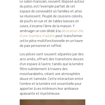
Le salon marocain, souvent disposé autour
du patio, est l’exemple parfait de cet
espace de convivialité où familles et amis
se réunissent. Peuplé de coussins colorés,
de poufs en cuir et de tables basses en
cuivre, il incarne l’âme de la maison. Y
aménager un coin dédié à la
décoration chic
d’une chambre d’adulte
peut transformer
cette pièce multifonctionnelle en un havre
de paix personnel et raffiné.
Les pièces sont souvent séparées par des
arcs ornés, offrant des transitions douces
d’un espace à l’autre, tandis que la lumière
filtre subtilement à travers des
moucharabiehs, créant une atmosphère
douce et tamisée. Cette interaction entre
l’ombre et la lumière est essentielle pour
apporter à ces intérieurs leur ambiance
apaisante et mystérieuse.