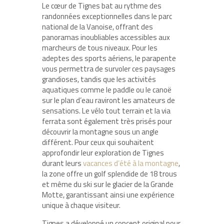
Le cœur de Tignes bat au rythme des
randonnées exceptionnelles dans le parc
national de la Vanoise, offrant des
panoramas inoubliables accessibles aux
marcheurs de tous niveaux. Pour les
adeptes des sports aériens, le parapente
vous permettra de survoler ces paysages
grandioses, tandis que les activités
aquatiques comme le paddle ou le canoë
sur le plan d’eau raviront les amateurs de
sensations. Le vélo tout terrain et la via
ferrata sont également très prisés pour
découvrir la montagne sous un angle
différent. Pour ceux qui souhaitent
approfondir leur exploration de Tignes
durant leurs
vacances d’été à la montagne
,
la zone offre un golf splendide de 18 trous
et même du ski sur le glacier de la Grande
Motte, garantissant ainsi une expérience
unique à chaque visiteur.
Tignes a développé un concept original pour