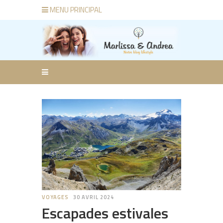
MENU PRINCIPAL
VOYAGES
30 AVRIL 2024
Escapades estivales