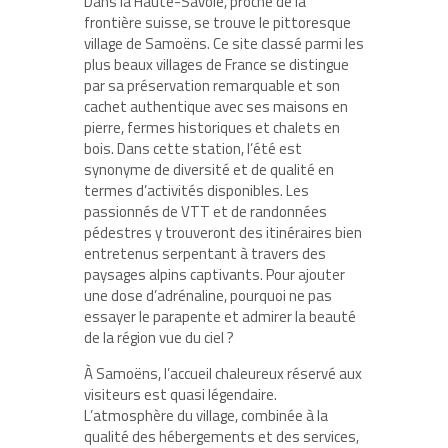
Dans la Haute-Savoie, proche de la
frontière suisse, se trouve le pittoresque
village de Samoëns. Ce site classé parmi les
plus beaux villages de France se distingue
par sa préservation remarquable et son
cachet authentique avec ses maisons en
pierre, fermes historiques et chalets en
bois. Dans cette station, l’été est
synonyme de diversité et de qualité en
termes d’activités disponibles. Les
passionnés de VTT et de randonnées
pédestres y trouveront des itinéraires bien
entretenus serpentant à travers des
paysages alpins captivants. Pour ajouter
une dose d’adrénaline, pourquoi ne pas
essayer le parapente et admirer la beauté
de la région vue du ciel ?
À Samoëns, l’accueil chaleureux réservé aux
visiteurs est quasi légendaire.
L’atmosphère du village, combinée à la
qualité des hébergements et des services,