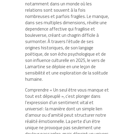
notamment dans un monde où les
relations sont souvent à la fois
nombreuses et parfois fragiles. Le manque,
dans ses multiples dimensions, révèle une
dependence affective qui fragilise et
bouleverse, créant un chagrin difficile à
surmonter. À travers l’étude de ses
origines historiques, de son langage
poétique, de son écho psychologique et de
son influence culturelle en 2025, le vers de
Lamartine se déploie en une leçon de
sensibilité et une exploration de la solitude
humaine.
Comprendre « Un seul être vous manque et
tout est dépeuplé », c’est plonger dans
l’expression d’un sentiment vital et
universel : la manière dont un simple lien
d’amour ou d’amitié peut structurer notre
réalité émotionnelle. La perte d’un être
unique ne provoque pas seulement une
douleur passagère, mais dépeint un univers