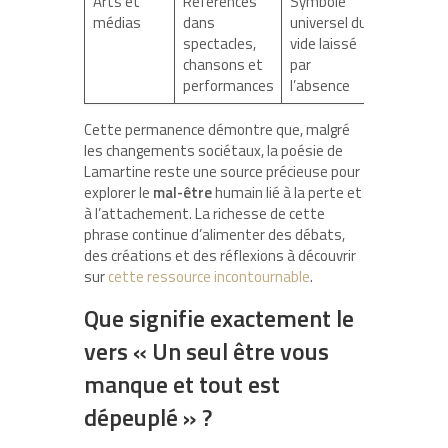
Arts et
Références
Symbole
médias
dans
universel du
spectacles,
vide laissé
chansons et
par
performances
l’absence
Cette permanence démontre que, malgré
les changements sociétaux, la poésie de
Lamartine reste une source précieuse pour
explorer le
mal-être
humain lié à la perte et
à l’attachement. La richesse de cette
phrase continue d’alimenter des débats,
des créations et des réflexions à découvrir
sur
cette ressource incontournable
.
Que signifie exactement le
vers « Un seul être vous
manque et tout est
dépeuplé » ?