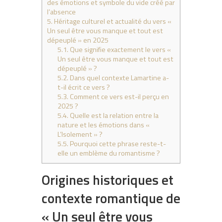
des émotions et symbole du vide créé par
l’absence
5.
Héritage culturel et actualité du vers «
Un seul être vous manque et tout est
dépeuplé » en 2025
5.1.
Que signifie exactement le vers «
Un seul être vous manque et tout est
dépeuplé » ?
5.2.
Dans quel contexte Lamartine a-
t-il écrit ce vers ?
5.3.
Comment ce vers est-il perçu en
2025 ?
5.4.
Quelle est la relation entre la
nature et les émotions dans «
L’Isolement » ?
5.5.
Pourquoi cette phrase reste-t-
elle un emblème du romantisme ?
Origines historiques et
contexte romantique de
« Un seul être vous