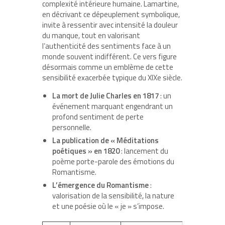
complexité intérieure humaine. Lamartine,
en décrivant ce dépeuplement symbolique,
invite à ressentir avec intensité la douleur
du manque, tout en valorisant
l’authenticité des sentiments face à un
monde souvent indifférent. Ce vers figure
désormais comme un emblème de cette
sensibilité exacerbée typique du XIXe siècle.
La mort de Julie Charles en 1817
: un
événement marquant engendrant un
profond sentiment de perte
personnelle.
La publication de « Méditations
poétiques » en 1820
: lancement du
poème porte-parole des émotions du
Romantisme.
L’émergence du Romantisme
:
valorisation de la sensibilité, la nature
et une poésie où le « je » s’impose.