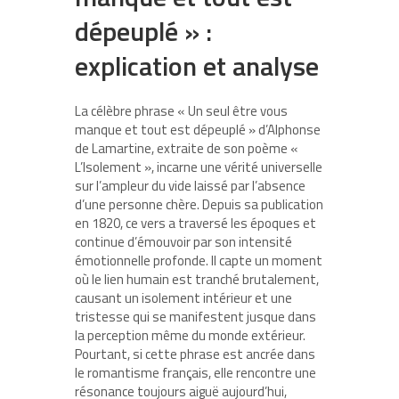
dépeuplé » :
explication et analyse
La célèbre phrase « Un seul être vous
manque et tout est dépeuplé » d’Alphonse
de Lamartine, extraite de son poème «
L’Isolement », incarne une vérité universelle
sur l’ampleur du vide laissé par l’absence
d’une personne chère. Depuis sa publication
en 1820, ce vers a traversé les époques et
continue d’émouvoir par son intensité
émotionnelle profonde. Il capte un moment
où le lien humain est tranché brutalement,
causant un isolement intérieur et une
tristesse qui se manifestent jusque dans
la perception même du monde extérieur.
Pourtant, si cette phrase est ancrée dans
le romantisme français, elle rencontre une
résonance toujours aiguë aujourd’hui,