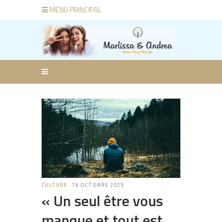
MENU PRINCIPAL
CULTURE
16 OCTOBRE 2025
« Un seul être vous
manque et tout est