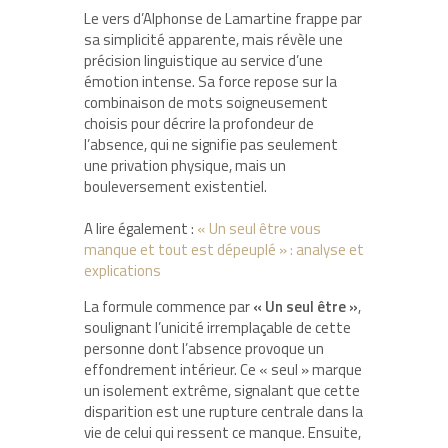
Le vers d’Alphonse de Lamartine frappe par
sa simplicité apparente, mais révèle une
précision linguistique au service d’une
émotion intense. Sa force repose sur la
combinaison de mots soigneusement
choisis pour décrire la profondeur de
l’absence, qui ne signifie pas seulement
une privation physique, mais un
bouleversement existentiel.
A lire également :
« Un seul être vous
manque et tout est dépeuplé » : analyse et
explications
La formule commence par
« Un seul être »
,
soulignant l’unicité irremplaçable de cette
personne dont l’absence provoque un
effondrement intérieur. Ce « seul » marque
un isolement extrême, signalant que cette
disparition est une rupture centrale dans la
vie de celui qui ressent ce manque. Ensuite,