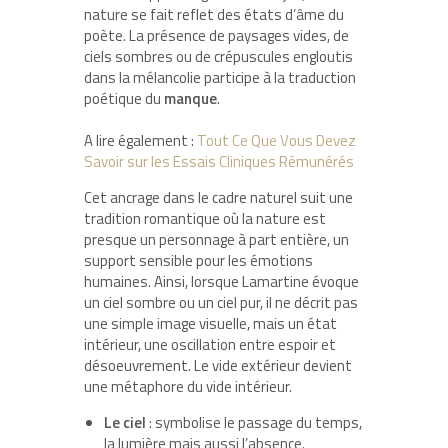
nature se fait reflet des états d’âme du
poète. La présence de paysages vides, de
ciels sombres ou de crépuscules engloutis
dans la mélancolie participe à la traduction
poétique du
manque
.
A lire également :
Tout Ce Que Vous Devez
Savoir sur les Essais Cliniques Rémunérés
Cet ancrage dans le cadre naturel suit une
tradition romantique où la nature est
presque un personnage à part entière, un
support sensible pour les émotions
humaines. Ainsi, lorsque Lamartine évoque
un ciel sombre ou un ciel pur, il ne décrit pas
une simple image visuelle, mais un état
intérieur, une oscillation entre espoir et
désoeuvrement. Le vide extérieur devient
une métaphore du vide intérieur.
Le ciel
: symbolise le passage du temps,
la lumière mais aussi l’absence.