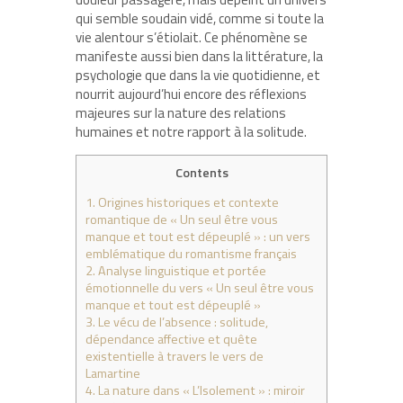
qui semble soudain vidé, comme si toute la
vie alentour s’étiolait. Ce phénomène se
manifeste aussi bien dans la littérature, la
psychologie que dans la vie quotidienne, et
nourrit aujourd’hui encore des réflexions
majeures sur la nature des relations
humaines et notre rapport à la solitude.
Contents
1.
Origines historiques et contexte
romantique de « Un seul être vous
manque et tout est dépeuplé » : un vers
emblématique du romantisme français
2.
Analyse linguistique et portée
émotionnelle du vers « Un seul être vous
manque et tout est dépeuplé »
3.
Le vécu de l’absence : solitude,
dépendance affective et quête
existentielle à travers le vers de
Lamartine
4.
La nature dans « L’Isolement » : miroir