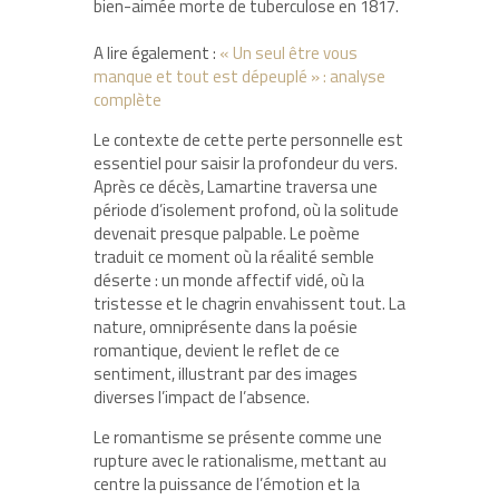
bien-aimée morte de tuberculose en 1817.
A lire également :
« Un seul être vous
manque et tout est dépeuplé » : analyse
complète
Le contexte de cette perte personnelle est
essentiel pour saisir la profondeur du vers.
Après ce décès, Lamartine traversa une
période d’isolement profond, où la solitude
devenait presque palpable. Le poème
traduit ce moment où la réalité semble
déserte : un monde affectif vidé, où la
tristesse et le chagrin envahissent tout. La
nature, omniprésente dans la poésie
romantique, devient le reflet de ce
sentiment, illustrant par des images
diverses l’impact de l’absence.
Le romantisme se présente comme une
rupture avec le rationalisme, mettant au
centre la puissance de l’émotion et la