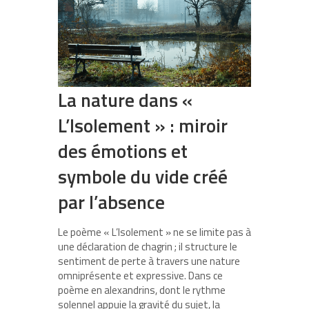
La nature dans «
L’Isolement » : miroir
des émotions et
symbole du vide créé
par l’absence
Le poème « L’Isolement » ne se limite pas à
une déclaration de chagrin ; il structure le
sentiment de perte à travers une nature
omniprésente et expressive. Dans ce
poème en alexandrins, dont le rythme
solennel appuie la gravité du sujet, la