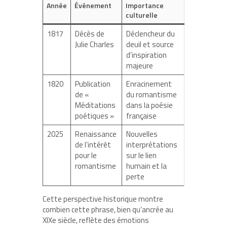
Année
Événement
Importance
culturelle
1817
Décès de
Déclencheur du
Julie Charles
deuil et source
d’inspiration
majeure
1820
Publication
Enracinement
de «
du romantisme
Méditations
dans la poésie
poétiques »
française
2025
Renaissance
Nouvelles
de l’intérêt
interprétations
pour le
sur le lien
romantisme
humain et la
perte
Cette perspective historique montre
combien cette phrase, bien qu’ancrée au
XIXe siècle, reflète des émotions