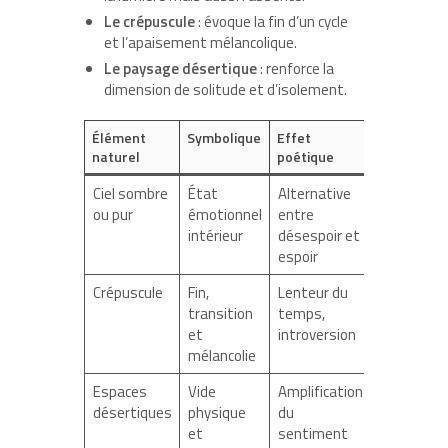
Le crépuscule
: évoque la fin d’un cycle
et l’apaisement mélancolique.
Le paysage désertique
: renforce la
dimension de solitude et d’isolement.
Élément
Symbolique
Effet
naturel
poétique
Ciel sombre
État
Alternative
ou pur
émotionnel
entre
intérieur
désespoir et
espoir
Crépuscule
Fin,
Lenteur du
transition
temps,
et
introversion
mélancolie
Espaces
Vide
Amplification
désertiques
physique
du
et
sentiment