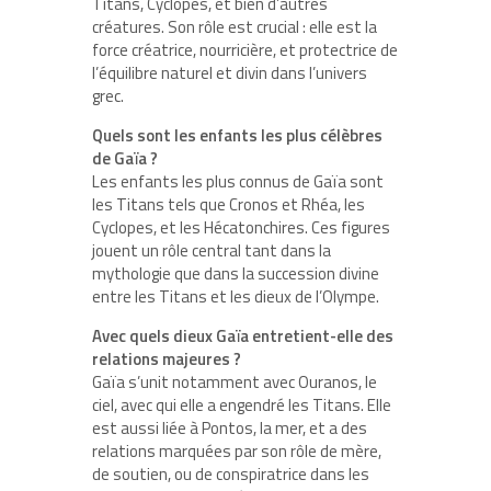
Titans, Cyclopes, et bien d’autres
créatures. Son rôle est crucial : elle est la
force créatrice, nourricière, et protectrice de
l’équilibre naturel et divin dans l’univers
grec.
Quels sont les enfants les plus célèbres
de Gaïa ?
Les enfants les plus connus de Gaïa sont
les Titans tels que Cronos et Rhéa, les
Cyclopes, et les Hécatonchires. Ces figures
jouent un rôle central tant dans la
mythologie que dans la succession divine
entre les Titans et les dieux de l’Olympe.
Avec quels dieux Gaïa entretient-elle des
relations majeures ?
Gaïa s’unit notamment avec Ouranos, le
ciel, avec qui elle a engendré les Titans. Elle
est aussi liée à Pontos, la mer, et a des
relations marquées par son rôle de mère,
de soutien, ou de conspiratrice dans les