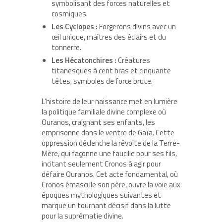
symbolisant des forces naturelles et
cosmiques.
Les Cyclopes :
Forgerons divins avec un
œil unique, maîtres des éclairs et du
tonnerre.
Les Hécatonchires :
Créatures
titanesques à cent bras et cinquante
têtes, symboles de force brute.
L’histoire de leur naissance met en lumière
la politique familiale divine complexe où
Ouranos, craignant ses enfants, les
emprisonne dans le ventre de Gaïa. Cette
oppression déclenche la révolte de la Terre-
Mère, qui façonne une faucille pour ses fils,
incitant seulement Cronos à agir pour
défaire Ouranos. Cet acte fondamental, où
Cronos émascule son père, ouvre la voie aux
époques mythologiques suivantes et
marque un tournant décisif dans la lutte
pour la suprématie divine.