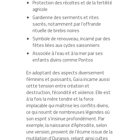
Protection des récoltes et de la fertilité
agricole
Gardienne des serments et rites
sacrés, notamment par l’offrande
rituelle de brebis noires
Symbole de renouveau, incarné par des
fêtes liées aux cycles saisonniers
Associée à l’eau et à la mer par ses
enfants divins comme Pontos
En adoptant des aspects diversement
féminins et puissants, Gaïa incarne aussi
cette tension entre création et
destruction, fécondité et violence. Elle est
à la fois la mère tendre et la force
implacable qui maîtrise les conflits divins,
ce qui nourrit de nombreuses légendes où
son esprit s’insinue profondément. Par
exemple, la naissance d’Aphrodite, selon
une version, provient de l’écume issue de la
mutilation d’Ouranos, reliant ainsi cultes