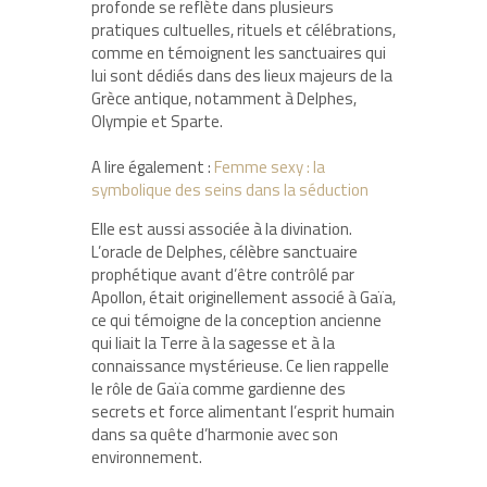
profonde se reflète dans plusieurs
pratiques cultuelles, rituels et célébrations,
comme en témoignent les sanctuaires qui
lui sont dédiés dans des lieux majeurs de la
Grèce antique, notamment à Delphes,
Olympie et Sparte.
A lire également :
Femme sexy : la
symbolique des seins dans la séduction
Elle est aussi associée à la divination.
L’oracle de Delphes, célèbre sanctuaire
prophétique avant d’être contrôlé par
Apollon, était originellement associé à Gaïa,
ce qui témoigne de la conception ancienne
qui liait la Terre à la sagesse et à la
connaissance mystérieuse. Ce lien rappelle
le rôle de Gaïa comme gardienne des
secrets et force alimentant l’esprit humain
dans sa quête d’harmonie avec son
environnement.