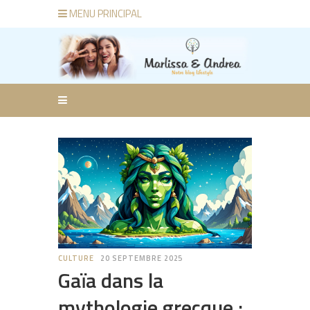
MENU PRINCIPAL
CULTURE
20 SEPTEMBRE 2025
Gaïa dans la
mythologie grecque :