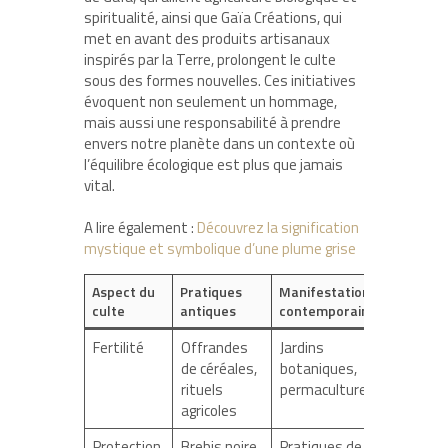
spiritualité, ainsi que Gaïa Créations, qui
met en avant des produits artisanaux
inspirés par la Terre, prolongent le culte
sous des formes nouvelles. Ces initiatives
évoquent non seulement un hommage,
mais aussi une responsabilité à prendre
envers notre planète dans un contexte où
l’équilibre écologique est plus que jamais
vital.
A lire également :
Découvrez la signification
mystique et symbolique d’une plume grise
Aspect du
Pratiques
Manifestations
culte
antiques
contemporaines
Fertilité
Offrandes
Jardins
de céréales,
botaniques,
rituels
permaculture
agricoles
Protection
Brebis noire
Pratiques de