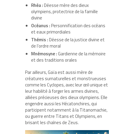
Rhéa :
Déesse mère des dieux
olympiens, protectrice de la famille
divine
Océanus :
Personnification des océans
et eaux primordiales
Thémis :
Déesse de la justice divine et
de l’ordre moral
Mnémosyne :
Gardienne de la mémoire
et des traditions orales
Par ailleurs, Gaïa est aussi mère de
créatures surnaturelles et monstrueuses
comme les Cyclopes, avec leur œil unique et
leur habilité à forger les armes divines,
alliées précieuses des dieux olympiens. Elle
engendre aussi les Hécatonchires, qui
participent notamment à la Titanomachie,
ou guerre entre Titans et Olympiens, en
brisant les chaînes de Zeus.