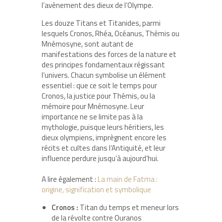
l’avènement des dieux de l’Olympe.
Les douze Titans et Titanides, parmi
lesquels Cronos, Rhéa, Océanus, Thémis ou
Mnémosyne, sont autant de
manifestations des forces de la nature et
des principes fondamentaux régissant
l’univers. Chacun symbolise un élément
essentiel : que ce soit le temps pour
Cronos, la justice pour Thémis, ou la
mémoire pour Mnémosyne. Leur
importance ne se limite pas à la
mythologie, puisque leurs héritiers, les
dieux olympiens, imprègnent encore les
récits et cultes dans l’Antiquité, et leur
influence perdure jusqu’à aujourd’hui.
A lire également :
La main de Fatma :
origine, signification et symbolique
Cronos :
Titan du temps et meneur lors
de la révolte contre Ouranos