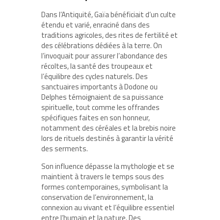
Dans l’Antiquité, Gaïa bénéficiait d’un culte
étendu et varié, enraciné dans des
traditions agricoles, des rites de fertilité et
des célébrations dédiées à la terre. On
l’invoquait pour assurer l’abondance des
récoltes, la santé des troupeaux et
l’équilibre des cycles naturels. Des
sanctuaires importants à Dodone ou
Delphes témoignaient de sa puissance
spirituelle, tout comme les offrandes
spécifiques faites en son honneur,
notamment des céréales et la brebis noire
lors de rituels destinés à garantir la vérité
des serments.
Son influence dépasse la mythologie et se
maintient à travers le temps sous des
formes contemporaines, symbolisant la
conservation de l’environnement, la
connexion au vivant et l’équilibre essentiel
entre l’humain et la nature. Des