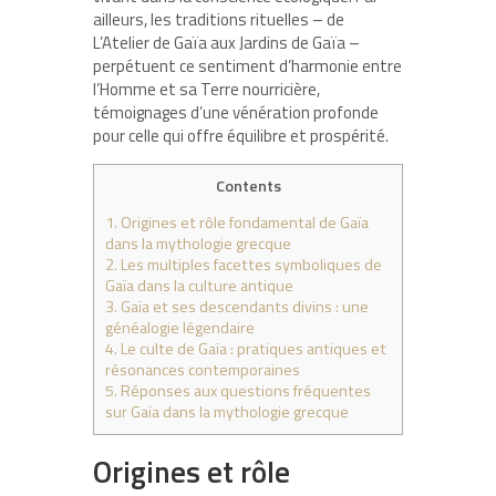
ailleurs, les traditions rituelles – de
L’Atelier de Gaïa aux Jardins de Gaïa –
perpétuent ce sentiment d’harmonie entre
l’Homme et sa Terre nourricière,
témoignages d’une vénération profonde
pour celle qui offre équilibre et prospérité.
Contents
1.
Origines et rôle fondamental de Gaïa
dans la mythologie grecque
2.
Les multiples facettes symboliques de
Gaïa dans la culture antique
3.
Gaïa et ses descendants divins : une
généalogie légendaire
4.
Le culte de Gaïa : pratiques antiques et
résonances contemporaines
5.
Réponses aux questions fréquentes
sur Gaïa dans la mythologie grecque
Origines et rôle