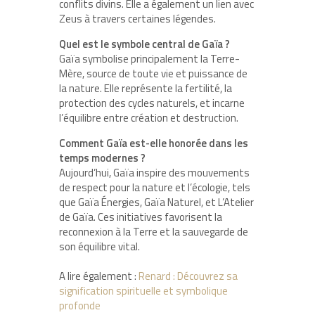
conflits divins. Elle a également un lien avec
Zeus à travers certaines légendes.
Quel est le symbole central de Gaïa ?
Gaïa symbolise principalement la Terre-
Mère, source de toute vie et puissance de
la nature. Elle représente la fertilité, la
protection des cycles naturels, et incarne
l’équilibre entre création et destruction.
Comment Gaïa est-elle honorée dans les
temps modernes ?
Aujourd’hui, Gaïa inspire des mouvements
de respect pour la nature et l’écologie, tels
que Gaïa Énergies, Gaïa Naturel, et L’Atelier
de Gaïa. Ces initiatives favorisent la
reconnexion à la Terre et la sauvegarde de
son équilibre vital.
A lire également :
Renard : Découvrez sa
signification spirituelle et symbolique
profonde