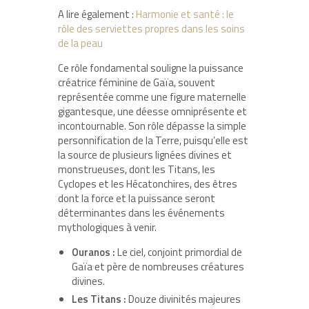
A lire également :
Harmonie et santé : le
rôle des serviettes propres dans les soins
de la peau
Ce rôle fondamental souligne la puissance
créatrice féminine de Gaïa, souvent
représentée comme une figure maternelle
gigantesque, une déesse omniprésente et
incontournable. Son rôle dépasse la simple
personnification de la Terre, puisqu’elle est
la source de plusieurs lignées divines et
monstrueuses, dont les Titans, les
Cyclopes et les Hécatonchires, des êtres
dont la force et la puissance seront
déterminantes dans les événements
mythologiques à venir.
Ouranos :
Le ciel, conjoint primordial de
Gaïa et père de nombreuses créatures
divines.
Les Titans :
Douze divinités majeures