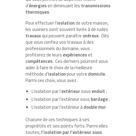
d’
énergies
en diminuant les
transmissions
thermiques
.
Pour effectuer l’
isolation
de votre maison,
les ouvriers sont souvent livrés à de rudes
travaux
qui peuvent paraître
onéreux
. Dès
que vous confiez vos travaux à des
professionnels du domaine, vous
profiterez de leurs
expériences
et
compétences
. Ces derniers pourront vous
aider à faire le choix de la meilleure
méthode d’
isolation
pour votre
domicile
.
Parmi ces choix, vous avez :
L’isolation par l’
extérieur
sous
enduit
;
L’isolation par l’extérieur sous
bardage
;
L’isolation par l’extérieur à
double
mur
.
Chacune de ces techniques à ses
propriétés et ses points forts. Parmi elles
toutes,
l’isolation par l’extérieur sous