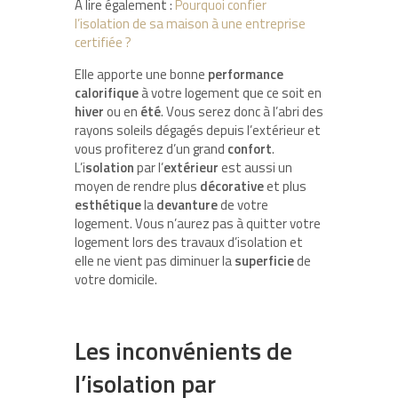
A lire également :
Pourquoi confier
l’isolation de sa maison à une entreprise
certifiée ?
Elle apporte une bonne
performance
calorifique
à votre logement que ce soit en
hiver
ou en
été
. Vous serez donc à l’abri des
rayons soleils dégagés depuis l’extérieur et
vous profiterez d’un grand
confort
.
L’i
solation
par l’
extérieur
est aussi un
moyen de rendre plus
décorative
et plus
esthétique
la
devanture
de votre
logement. Vous n’aurez pas à quitter votre
logement lors des travaux d’isolation et
elle ne vient pas diminuer la
superficie
de
votre domicile.
Les inconvénients de
l’isolation par