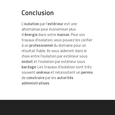
Conclusion
L’
isolation
par l’
extérieur
est une
alternative pour économiser plus
d’
énergie
dans votre
maison
. Pour vos
travaux d’isolation, vous pouvez les confier
à un
professionnel
du domaine pour un
résultat fiable. Ils vous aideront dans le
choix entre l’isolation par extérieur sous
enduit
et l’isolation par extérieur sous
bardage
. Les travaux d’isolation sont très
souvent
onéreux
et nécessitent un
permis
de
construire
par les
autorités
administratives
.