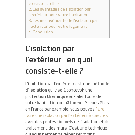
consiste-t-elle ?
2.
Les avantages de l’isolation par
l’extérieur pour votre habitation
3.
Les inconvénients de l’isolation par
l’extérieur pour votre logement
4.
Conclusion
L’isolation par
l’extérieur : en quoi
consiste-t-elle ?
L’
isolation
par l’
extérieur
est une
méthode
d’isolation
qui vise à concevoir une
protection
thermique
aux alentours de
votre
habitation
ou
bâtiment
. Si vous êtes
en France par exemple, vous pouvez
faire
faire une isolation par l’extérieur à Castres
avec des
professionnels
de l’isolation et du
traitement des murs. C’est une technique
qui vous permet de dépenser moins