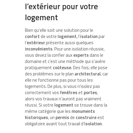
l’extérieur pour votre
logement
Bien qu’elle soit une solution pour le
confort
de votre
logement
, l’
isolation
par
l’
extérieur
présente aussi quelques
inconvénients
. Pour une isolation réussie,
vous devez la confier aux
experts
dans le
domaine et c’est une méthode qui s’avère
pratiquement
coûteuse
. Des fois, elle pose
des problèmes sur le plan
architectural
, car
elle ne fonctionne pas pour tous les
logements. De plus, si vous n’isolez pas
correctement vos
fenêtres
et
portes
,
alors vos travaux n’auront pas vraiment
réussi. Si votre
logement
se trouve dans la
même catégorie que les
monuments
historiques
, un
permis
de
construire
est
obligatoire avant tout travail d’
isolation
.