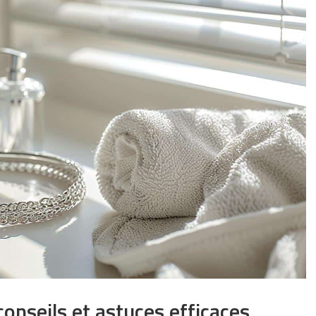
conseils et astuces efficaces