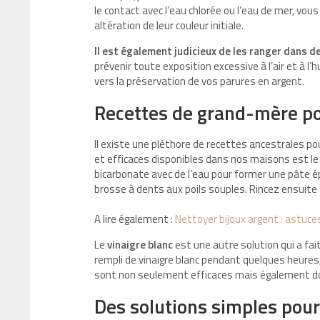
le contact avec l’eau chlorée ou l’eau de mer, vous
altération de leur couleur initiale.
Il est également judicieux de les ranger dans 
prévenir toute exposition excessive à l’air et à l
vers la préservation de vos parures en argent.
Recettes de grand-mère po
Il existe une pléthore de recettes ancestrales pou
et efficaces disponibles dans nos maisons est l
bicarbonate avec de l’eau pour former une pâte ép
brosse à dents aux poils souples. Rincez ensuite à
A lire également :
Nettoyer bijoux argent : astuce
Le
vinaigre blanc
est une autre solution qui a fa
rempli de vinaigre blanc pendant quelques heure
sont non seulement efficaces mais également dou
Des solutions simples pour