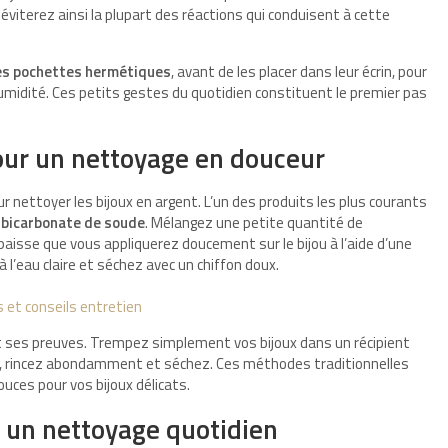
 éviterez ainsi la plupart des réactions qui conduisent à cette
des pochettes hermétiques
, avant de les placer dans leur écrin, pour
’humidité. Ces petits gestes du quotidien constituent le premier pas
ur un nettoyage en douceur
r nettoyer les bijoux en argent. L’un des produits les plus courants
e
bicarbonate de soude
. Mélangez une petite quantité de
aisse que vous appliquerez doucement sur le bijou à l’aide d’une
 l’eau claire et séchez avec un chiffon doux.
s et conseils entretien
it ses preuves. Trempez simplement vos bijoux dans un récipient
s, rincez abondamment et séchez. Ces méthodes traditionnelles
ces pour vos bijoux délicats.
 un nettoyage quotidien