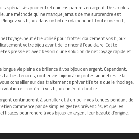
uits spécialisés pour entretenir vos parures en argent. De simples
mple, une méthode qui ne manque jamais de me surprendre est
 Plongez vos bijoux dans un bol de cola pendant toute une nuit,
 nettoyage, peut être utilisé pour frotter doucement vos bijoux.
licatement votre bijou avant de le rincer à l’eau claire. Cette
 êtes pressé et avez besoin d’une solution de nettoyage rapide et
longue vie pleine de brillance à vos bijoux en argent. Cependant,
s taches tenaces, confier vos bijoux à un professionnel reste la
 vous conseiller sur des traitements préventifs tels que le rhodiage,
xydation et confère à vos bijoux un éclat durable.
 argent continueront à scintiller et à embellir vos tenues pendant de
retien commence par de simples gestes préventifs, et que les
ficaces pour rendre à vos bijoux en argent leur beauté d’origine.