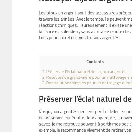
Les bijoux en argent sont des accessoires précieu
travers les années. Avec le temps, ils peuvent m
réactions chimiques. Heureusement, il existe une
brillance et splendeur, sans avoir à se rendre che
tous pour entretenir vos trésors argentés.
Contents
1.
Préserver l’éclat naturel des bijoux argentés
2.
Recettes de grand-mère pour un nettoyage en
3.
Des solutions simples pour un nettoyage quoti
Préserver l’éclat naturel d
Nos joyaux argentés peuvent perdre de leur superb
de préserver leur éclat et leur apparence, il convi
savez, je me retrouve souvent à sortir mes peti
exemple, je recommande vivement de retirer vos 