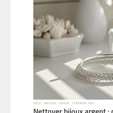
DÉCO - MAISON - JARDIN
1 FÉVRIER 2024
Nettoyer bijoux argent : 