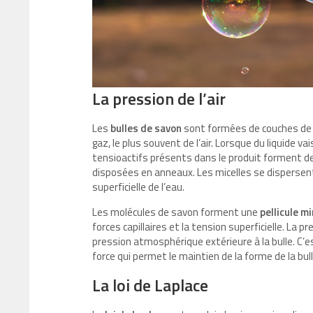
La pression de l’air
Les
bulles de savon
sont formées de couches de 
gaz, le plus souvent de l’air. Lorsque du liquide v
tensioactifs présents dans le produit forment 
disposées en anneaux. Les micelles se dispersent 
superficielle de l’eau.
Les molécules de savon forment une
pellicule m
forces capillaires et la tension superficielle. La pre
pression atmosphérique extérieure à la bulle. C’es
force qui permet le maintien de la forme de la bul
La loi de Laplace