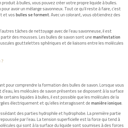
 produit à bulles, vous pouvez créer votre propre liquide à bulles.
pour avoir un mélange savonneux. Tout ce qu’il reste à faire, c’est
ent et vos
bulles se forment
. Avec un colorant, vous obtiendrez des
d’autres tâches de nettoyage avec de l’eau savonneuse, il est
à partir des mousses. Les bulles de savon sont une
manifestation
uscules gouttelettes sphériques et de liaisons entre les molécules
e ?
nt pour comprendre la formation des bulles de savon. Lorsque vous
t d’eau, les molécules de savon présentes se disposent à la surface
certains liquides à bulles, il est possible que les molécules de la
chargées électriquement et qu’elles interagissent de
manière ionique
.
ssédant des parties hydrophile et hydrophobe. La première partie
epoussée par l’eau. La tension superficielle est la force qui tend à
molécules qui sont à la surface du liquide sont soumises à des forces