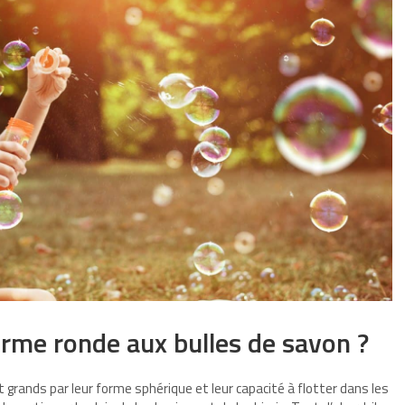
orme ronde aux bulles de savon ?
t grands par leur forme sphérique et leur capacité à flotter dans les