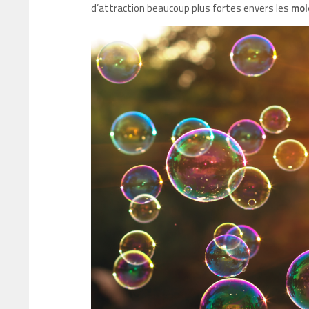
d’attraction beaucoup plus fortes envers les
mol