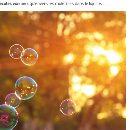
écules voisines
qu’envers les molécules dans le liquide.