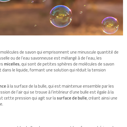
molécules de savon qui emprisonnent une minuscule quantité de
aisselle ou de l’eau savonneuse est mélangé à de l’eau, les
des
micelles
, qui sont de petites sphères de molécules de savon
dans le liquide, formant une solution qui réduit la tension
ince
à la surface de la bulle, qui est maintenue ensemble par les
ssion de l’air qui se trouve à l’intérieur d’une bulle est égale à la
t cette pression qui agit sur la
surface de bulle
, créant ainsi une
le.