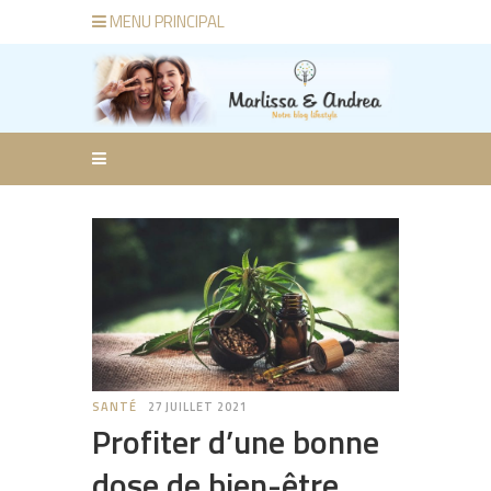
MENU PRINCIPAL
SANTÉ
27 JUILLET 2021
Profiter d’une bonne
dose de bien-être