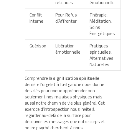
retenues
émotionnelle
Conflit
Peur, Refus
Thérapie,
Interne
d’Affronter
Méditation,
Soins
Énergétiques
Guérison
Libération
Pratiques
émotionnelle
spirituelles,
Alternatives
Naturelles
Comprendre la
signification spirituelle
derrière l’orgelet à l’œil gauche nous donne
des clés pour mieux appréhender non
seulement nos malaises physiques mais
aussi notre chemin de vie plus général. Cet
exercice d’introspection nous invite à
regarder au-delà de la surface pour
découvrir les messages que notre corps et
notre psyché cherchent à nous