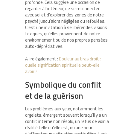
profonde. Cela suggère une occasion de
regarder à l’intérieur, de se reconnecter
avec soi et d’explorer des zones de notre
psyché jusqu’alors négligées ou refoulées.
C’est une invitation à se libérer des visions
toxiques, qu’elles proviennent de notre
environnement ou de nos propres pensées
auto-dépréciatives.
A lire également :
Douleur au bras droit :
quelle signification spirituelle peut-elle
avoir ?
Symbolique du conflit
et de la guérison
Les problèmes aux yeux, notamment les
orgelets, émergent souvent lorsqu’il y a un
conflit interne non résolu, un refus de voir la
réalité telle qu’elle est, ou une peur
d’affronter une situation particulière. Il est