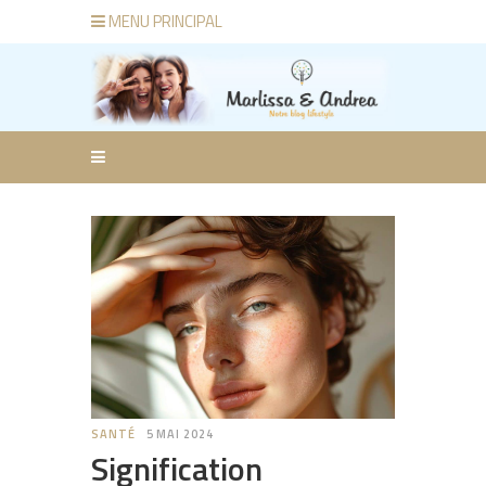
MENU PRINCIPAL
SANTÉ
5 MAI 2024
Signification