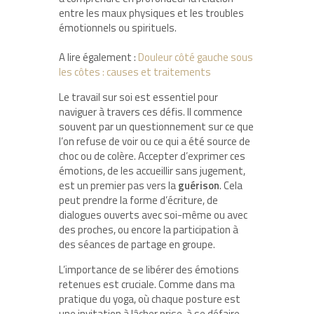
entre les maux physiques et les troubles
émotionnels ou spirituels.
A lire également :
Douleur côté gauche sous
les côtes : causes et traitements
Le travail sur soi est essentiel pour
naviguer à travers ces défis. Il commence
souvent par un questionnement sur ce que
l’on refuse de voir ou ce qui a été source de
choc ou de colère. Accepter d’exprimer ces
émotions, de les accueillir sans jugement,
est un premier pas vers la
guérison
. Cela
peut prendre la forme d’écriture, de
dialogues ouverts avec soi-même ou avec
des proches, ou encore la participation à
des séances de partage en groupe.
L’importance de se libérer des émotions
retenues est cruciale. Comme dans ma
pratique du yoga, où chaque posture est
une invitation à lâcher prise, à se défaire