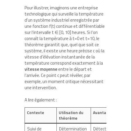
Pour illustrer, imaginons une entreprise
technologique qui surveille la température
d’un système industriel enregistrée par
une fonction f(t) continue et différentiable
sur l’intervalle t ∈ [0, 10] heures. Si l’on
connaît la température à t=0 et t=10, le
théorème garantit que, quel que soit ce
système, il existe une heure précise c où la
vitesse d’élévation instantanée de la
température correspond exactement à la
vitesse moyenne
entre le départ et
l’arrivée. Ce point c peut révéler, par
exemple, un moment critique nécessitant
une intervention.
A lire également :
Contexte
Utilisation du
Avantage
théorème
Suivi de
Détermination
Détection