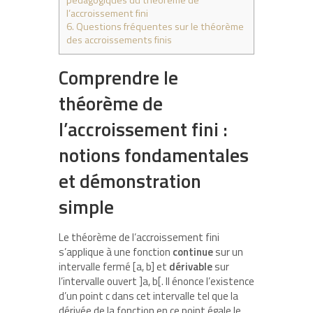
pédagogiques du théorème de
l’accroissement fini
6.
Questions fréquentes sur le théorème
des accroissements finis
Comprendre le
théorème de
l’accroissement fini :
notions fondamentales
et démonstration
simple
Le théorème de l’accroissement fini
s’applique à une fonction
continue
sur un
intervalle fermé [a, b] et
dérivable
sur
l’intervalle ouvert ]a, b[. Il énonce l’existence
d’un point c dans cet intervalle tel que la
dérivée de la fonction en ce point égale le