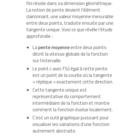
fini réside dans sa dimension géométrique.
La notion de pente devient l’élément
claironnant, une valeur moyenne mesurable
entre deux points, traduite ensuite par une
tangente unique. Voici ce que révèle l’étude
approfondie :
La
pente moyenne
entre deux points
décrit la vitesse globale de la fonction
sur l’intervalle.
Le point c avec f'(c) égal à cette pente
est un point de la courbe où la tangente
« réplique » exactement cette direction.
Cette tangente unique est
représentative du comportement
intermédiaire de la fonction et montre
comment la fonction évolue localement.
C’est un outil graphique puissant pour
visualiser les variations d’une fonction
autrement abstraite.