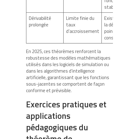
fonction
stable
Dérivabilité
Limite finie du
Existence de
prolongée
taux
la dérivée au
d’accroissement
point
considéré
En 2025, ces théorèmes renforcent la
robustesse des modèles mathématiques
utilisés dans les logiciels de simulation ou
dans les algorithmes d’intelligence
artificielle, garantissant que les fonctions
sous-jacentes se comportent de façon
conforme et prévisible.
Exercices pratiques et
applications
pédagogiques du
théorème de