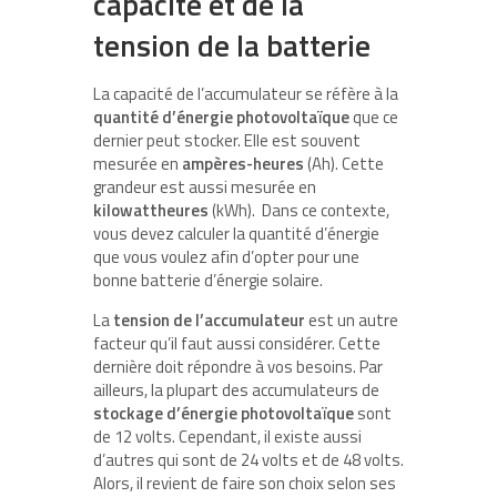
capacité et de la
tension de la batterie
La capacité de l’accumulateur se réfère à la
quantité d’énergie photovoltaïque
que ce
dernier peut stocker. Elle est souvent
mesurée en
ampères-heures
(Ah). Cette
grandeur est aussi mesurée en
kilowattheures
(kWh). Dans ce contexte,
vous devez calculer la quantité d’énergie
que vous voulez afin d’opter pour une
bonne batterie d’énergie solaire.
La
tension de l’accumulateur
est un autre
facteur qu’il faut aussi considérer. Cette
dernière doit répondre à vos besoins. Par
ailleurs, la plupart des accumulateurs de
stockage d’énergie photovoltaïque
sont
de 12 volts. Cependant, il existe aussi
d’autres qui sont de 24 volts et de 48 volts.
Alors, il revient de faire son choix selon ses