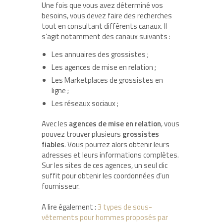
Une fois que vous avez déterminé vos
besoins, vous devez faire des recherches
tout en consultant différents canaux. Il
s’agit notamment des canaux suivants :
Les annuaires des grossistes ;
Les agences de mise en relation ;
Les Marketplaces de grossistes en
ligne ;
Les réseaux sociaux ;
Avec les
agences de mise en relation
, vous
pouvez trouver plusieurs
grossistes
fiables
. Vous pourrez alors obtenir leurs
adresses et leurs informations complètes.
Sur les sites de ces agences, un seul clic
suffit pour obtenir les coordonnées d’un
fournisseur.
A lire également :
3 types de sous-
vêtements pour hommes proposés par