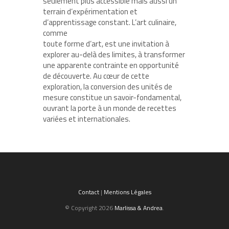
seulement plus accessible mais aussi un
terrain d’expérimentation et
d’apprentissage constant. L’art culinaire,
comme
toute forme d’art, est une invitation à
explorer au-delà des limites, à transformer
une apparente contrainte en opportunité
de découverte. Au cœur de cette
exploration, la conversion des unités de
mesure constitue un savoir-fondamental,
ouvrant la porte à un monde de recettes
variées et internationales.
Contact
|
Mentions Légales
© Copyright 2026
Marlissa & Andrea
.