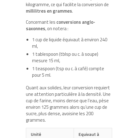
kilogramme, ce qui facilite la conversion de
millilitres en grammes
.
Concernant les
conversions anglo-
saxonnes
, on notera :
1 cup de liquide équivaut à environ 240
ml,
1 tablespoon (tblsp ou c. à soupe)
mesure 15 ml,
1 teaspoon (tsp ou c. à café) compte
pour 5 ml.
Quant aux solides, leur conversion requiert
une attention particulière à la densité. Une
cup de farine, moins dense que l’eau, pèse
environ 125 grammes alors qu’une cup de
sucre, plus dense, avoisine les 200
grammes.
Unité
Equivaut à