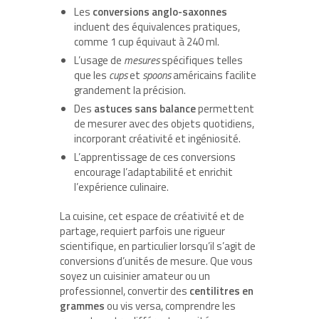
Les
conversions anglo-saxonnes
incluent des équivalences pratiques,
comme 1 cup équivaut à 240 ml.
L’usage de
mesures
spécifiques telles
que les
cups
et
spoons
américains facilite
grandement la précision.
Des
astuces sans balance
permettent
de mesurer avec des objets quotidiens,
incorporant créativité et ingéniosité.
L’apprentissage de ces conversions
encourage l’adaptabilité et enrichit
l’expérience culinaire.
La cuisine, cet espace de créativité et de
partage, requiert parfois une rigueur
scientifique, en particulier lorsqu’il s’agit de
conversions d’unités de mesure. Que vous
soyez un cuisinier amateur ou un
professionnel, convertir des
centilitres en
grammes
ou vis versa, comprendre les