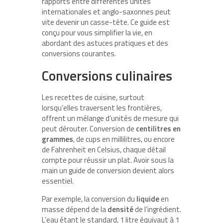
rapports entre différentes unités
internationales et anglo-saxonnes peut
vite devenir un casse-tête. Ce guide est
conçu pour vous simplifier la vie, en
abordant des astuces pratiques et des
conversions courantes.
Conversions culinaires
Les recettes de cuisine, surtout
lorsqu’elles traversent les frontières,
offrent un mélange d’unités de mesure qui
peut dérouter. Conversion de
centilitres en
grammes
, de cups en millilitres, ou encore
de Fahrenheit en Celsius, chaque détail
compte pour réussir un plat. Avoir sous la
main un guide de conversion devient alors
essentiel.
Par exemple, la conversion du
liquide
en
masse dépend de la
densité
de l’ingrédient.
L’eau étant le standard, 1 litre équivaut à 1