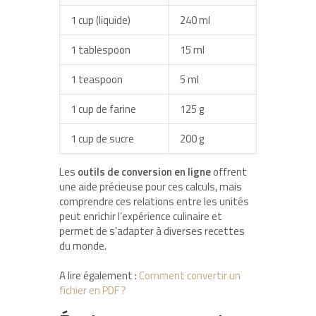
1 cup (liquide)
240 ml
1 tablespoon
15 ml
1 teaspoon
5 ml
1 cup de farine
125 g
1 cup de sucre
200 g
Les
outils de conversion en ligne
offrent
une aide précieuse pour ces calculs, mais
comprendre ces relations entre les unités
peut enrichir l’expérience culinaire et
permet de s’adapter à diverses recettes
du monde.
A lire également :
Comment convertir un
fichier en PDF ?