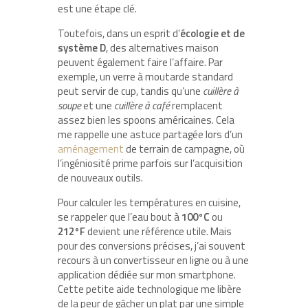
est une étape clé.
Toutefois, dans un esprit d’
écologie et de
système D
, des alternatives maison
peuvent également faire l’affaire. Par
exemple, un verre à moutarde standard
peut servir de cup, tandis qu’une
cuillère à
soupe
et une
cuillère à café
remplacent
assez bien les spoons américaines. Cela
me rappelle une astuce partagée lors d’un
aménagement
de terrain de campagne, où
l’ingéniosité prime parfois sur l’acquisition
de nouveaux outils.
Pour calculer les températures en cuisine,
se rappeler que l’eau bout à
100°C
ou
212°F
devient une référence utile. Mais
pour des conversions précises, j’ai souvent
recours à un convertisseur en ligne ou à une
application dédiée sur mon smartphone.
Cette petite aide technologique me libère
de la peur de gâcher un plat par une simple