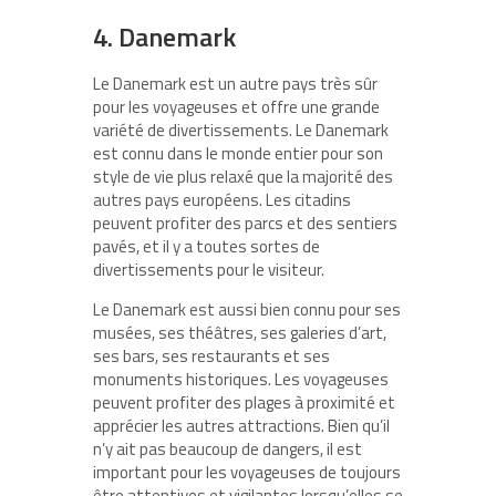
4. Danemark
Le Danemark est un autre pays très sûr
pour les voyageuses et offre une grande
variété de divertissements. Le Danemark
est connu dans le monde entier pour son
style de vie plus relaxé que la majorité des
autres pays européens. Les citadins
peuvent profiter des parcs et des sentiers
pavés, et il y a toutes sortes de
divertissements pour le visiteur.
Le Danemark est aussi bien connu pour ses
musées, ses théâtres, ses galeries d’art,
ses bars, ses restaurants et ses
monuments historiques. Les voyageuses
peuvent profiter des plages à proximité et
apprécier les autres attractions. Bien qu’il
n’y ait pas beaucoup de dangers, il est
important pour les voyageuses de toujours
être attentives et vigilantes lorsqu’elles se