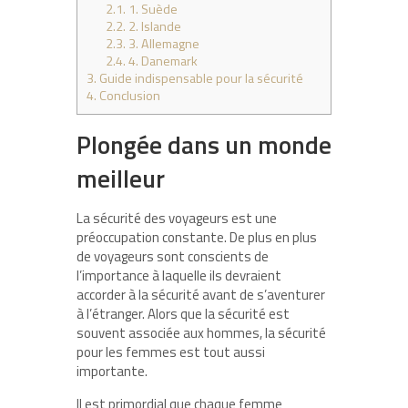
2.1.
1. Suède
2.2.
2. Islande
2.3.
3. Allemagne
2.4.
4. Danemark
3.
Guide indispensable pour la sécurité
4.
Conclusion
Plongée dans un monde
meilleur
La sécurité des voyageurs est une
préoccupation constante. De plus en plus
de voyageurs sont conscients de
l’importance à laquelle ils devraient
accorder à la sécurité avant de s’aventurer
à l’étranger. Alors que la sécurité est
souvent associée aux hommes, la sécurité
pour les femmes est tout aussi
importante.
Il est primordial que chaque femme