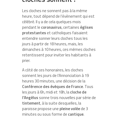
Les cloches ne sonnent pas à la même
heure, tout dépend de l’évènement qui est
célébré. Il y a de cela quelques mois
pendant le
coronavirus
, certaines
églises
protestantes
et catholiques faisaient
entendre sonner leurs cloches tous les
jours à partir de 18 heures, mais, les
dimanches à 10 heures, ces mêmes cloches
retentissent pour inviter les habitants à
prier.
A côté de ces honoraires, les cloches
sonnent les jours de l’Annonciation à 19
heures 30 minutes, une décision de la
Conférence des évêques de France
. Tous
les jours à 6h, midi et 18h, la
cloche de
l’Angélus
sonne trois nouvelles par série de
tintement
, à la suite desquelles, la
paroisse propose une
pleine volée
de 3
minutes ou sous forme de
cantique
.