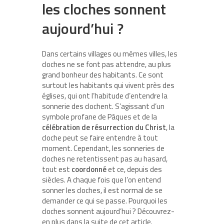
les cloches sonnent
aujourd’hui ?
Dans certains villages ou mêmes villes, les
cloches ne se font pas attendre, au plus
grand bonheur des habitants. Ce sont
surtout les habitants qui vivent près des
églises, qui ont l’habitude d’entendre la
sonnerie des clochent. S’agissant d’un
symbole profane de Pâques et de la
célébration de
résurrection
du
Christ
, la
cloche peut se faire entendre à tout
moment. Cependant, les sonneries de
cloches ne retentissent pas au hasard,
tout est
coordonné
et ce, depuis des
siècles. A chaque fois que l’on entend
sonner les cloches, il est normal de se
demander ce qui se passe. Pourquoi les
cloches sonnent aujourd’hui ? Découvrez-
en plus dans la suite de cet article.