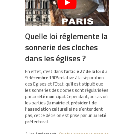
Quelle loi réglemente la
sonnerie des cloches
dans les églises ?
En effet, c’est dans l’
article 27 de la loi du
9
décembre 1905
relative à la séparation
des Eglises et l’Etat, qu’il est stipulé que
les sonneries des cloches sont régularisées
par
arrêté municipal
. Cependant, au cas où
les parties (la
mairie
et
président de
l’association culturelle
) ne s’entendent
pas, cette décision est prise par un
arrêté
préfectoral
.