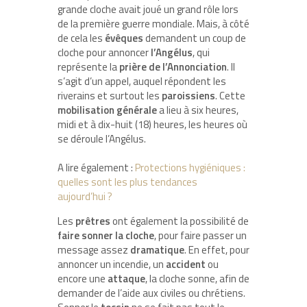
grande cloche avait joué un grand rôle lors
de la première guerre mondiale. Mais, à côté
de cela les
évêques
demandent un coup de
cloche pour annoncer
l’Angélus
, qui
représente la
prière de l’Annonciation
. Il
s’agit d’un appel, auquel répondent les
riverains et surtout les
paroissiens
. Cette
mobilisation générale
a lieu à six heures,
midi et à dix-huit (18) heures, les heures où
se déroule l’Angélus.
A lire également :
Protections hygiéniques :
quelles sont les plus tendances
aujourd’hui ?
Les
prêtres
ont également la possibilité de
faire sonner la cloche
, pour faire passer un
message assez
dramatique
. En effet, pour
annoncer un incendie, un
accident
ou
encore une
attaque
, la cloche sonne, afin de
demander de l’aide aux civiles ou chrétiens.