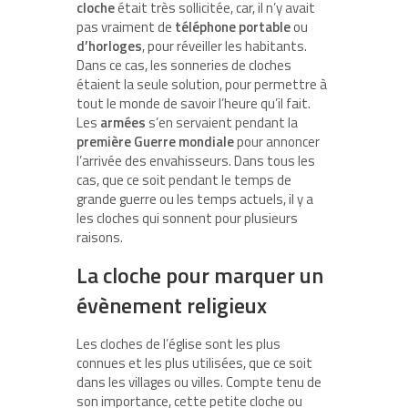
cloche
était très sollicitée, car, il n’y avait
pas vraiment de
téléphone portable
ou
d’horloges
, pour réveiller les habitants.
Dans ce cas, les sonneries de cloches
étaient la seule solution, pour permettre à
tout le monde de savoir l’heure qu’il fait.
Les
armées
s’en servaient pendant la
première Guerre mondiale
pour annoncer
l’arrivée des envahisseurs. Dans tous les
cas, que ce soit pendant le temps de
grande guerre ou les temps actuels, il y a
les cloches qui sonnent pour plusieurs
raisons.
La cloche pour marquer un
évènement religieux
Les cloches de l’église sont les plus
connues et les plus utilisées, que ce soit
dans les villages ou villes. Compte tenu de
son importance, cette petite cloche ou