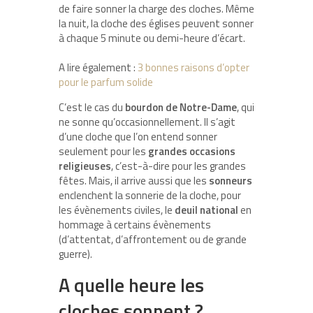
de faire sonner la charge des cloches. Même
la nuit, la cloche des églises peuvent sonner
à chaque 5 minute ou demi-heure d’écart.
A lire également :
3 bonnes raisons d’opter
pour le parfum solide
C’est le cas du
bourdon de Notre-Dame
, qui
ne sonne qu’occasionnellement. Il s’agit
d’une cloche que l’on entend sonner
seulement pour les
grandes occasions
religieuses
, c’est-à-dire pour les grandes
fêtes. Mais, il arrive aussi que les
sonneurs
enclenchent la sonnerie de la cloche, pour
les évènements civiles, le
deuil national
en
hommage à certains évènements
(d’attentat, d’affrontement ou de grande
guerre).
A quelle heure les
cloches sonnent ?