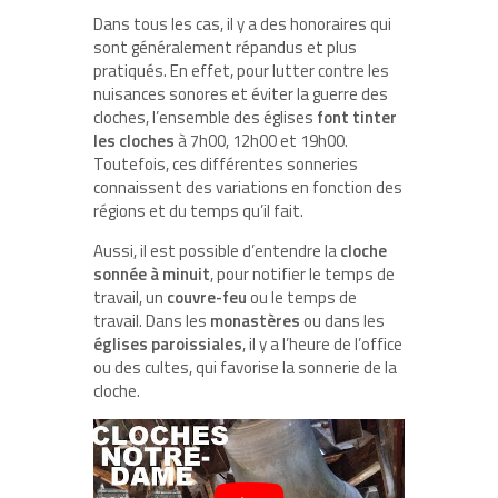
Dans tous les cas, il y a des honoraires qui
sont généralement répandus et plus
pratiqués. En effet, pour lutter contre les
nuisances sonores et éviter la guerre des
cloches, l’ensemble des églises
font tinter
les cloches
à 7h00, 12h00 et 19h00.
Toutefois, ces différentes sonneries
connaissent des variations en fonction des
régions et du temps qu’il fait.
Aussi, il est possible d’entendre la
cloche
sonnée à minuit
, pour notifier le temps de
travail, un
couvre-feu
ou le temps de
travail. Dans les
monastères
ou dans les
églises paroissiales
, il y a l’heure de l’office
ou des cultes, qui favorise la sonnerie de la
cloche.