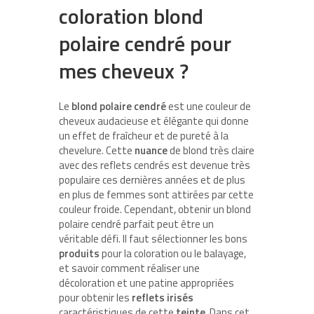
coloration blond
polaire cendré pour
mes cheveux ?
Le
blond polaire cendré
est une couleur de
cheveux audacieuse et élégante qui donne
un effet de fraîcheur et de pureté à la
chevelure. Cette
nuance
de blond très claire
avec des reflets cendrés est devenue très
populaire ces dernières années et de plus
en plus de femmes sont attirées par cette
couleur froide. Cependant, obtenir un blond
polaire cendré parfait peut être un
véritable défi. Il faut sélectionner les bons
produits
pour la coloration ou le balayage,
et savoir comment réaliser une
décoloration et une patine appropriées
pour obtenir les
reflets irisés
caractéristiques de cette
teinte
. Dans cet