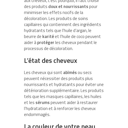
aux cheveux, c’est pourquoi, il faut choisir
des produits
doux et nourrissants
pour
minimiser les effets nocifs de la
décoloration. Les produits de soins
capillaires qui contiennent des ingrédients
hydratants tels que l’huile d’argan, le
beurre de
karité
et l’huile de coco peuvent
aider à
protéger
les cheveux pendant le
processus de décoloration.
L’état des cheveux
Les cheveux qui sont
abîmés
ou secs
peuvent nécessiter des produits plus
nourrissants et hydratants pour éviter une
détérioration supplémentaire. Les produits
tels que les masques capillaires, les huiles
et les
sérums
peuvent aider à restaurer
l’hydratation et à renforcer les cheveux
endommagés.
La couleur de votre peau