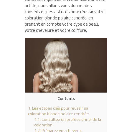
article, nous allons vous donner des
conseils et des astuces pour réussir votre
coloration blonde polaire cendrée, en
prenant en compte votre type de peau,
votre chevelure et votre coiffure.
Contents
1.
Les étapes clés pour réussir sa
coloration blonde polaire cendrée
1.1.
Consultez un professionnel de la
coloration
1.2.
Préparez vos cheveux