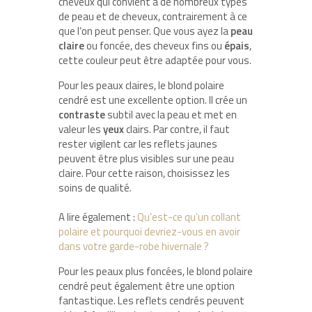
cheveux qui convient à de nombreux types
de peau et de cheveux, contrairement à ce
que l’on peut penser. Que vous ayez la
peau
claire
ou foncée, des cheveux fins ou
épais
,
cette couleur peut être adaptée pour vous.
Pour les peaux claires, le blond polaire
cendré est une excellente option. Il crée un
contraste
subtil avec la peau et met en
valeur les
yeux
clairs. Par contre, il faut
rester vigilent car les reflets jaunes
peuvent être plus visibles sur une peau
claire. Pour cette raison, choisissez les
soins de qualité.
A lire également :
Qu’est-ce qu’un collant
polaire et pourquoi devriez-vous en avoir
dans votre garde-robe hivernale ?
Pour les peaux plus foncées, le blond polaire
cendré peut également être une option
fantastique. Les reflets cendrés peuvent