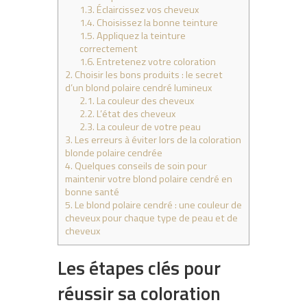
1.3.
Éclaircissez vos cheveux
1.4.
Choisissez la bonne teinture
1.5.
Appliquez la teinture
correctement
1.6.
Entretenez votre coloration
2.
Choisir les bons produits : le secret
d’un blond polaire cendré lumineux
2.1.
La couleur des cheveux
2.2.
L’état des cheveux
2.3.
La couleur de votre peau
3.
Les erreurs à éviter lors de la coloration
blonde polaire cendrée
4.
Quelques conseils de soin pour
maintenir votre blond polaire cendré en
bonne santé
5.
Le blond polaire cendré : une couleur de
cheveux pour chaque type de peau et de
cheveux
Les étapes clés pour
réussir sa coloration