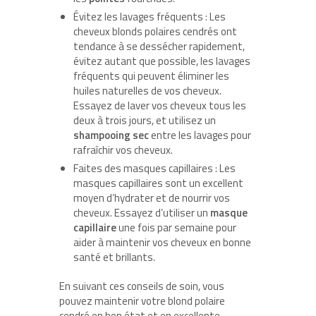
Évitez les lavages fréquents : Les
cheveux blonds polaires cendrés ont
tendance à se dessécher rapidement,
évitez autant que possible, les lavages
fréquents qui peuvent éliminer les
huiles naturelles de vos cheveux.
Essayez de laver vos cheveux tous les
deux à trois jours, et utilisez un
shampooing sec
entre les lavages pour
rafraîchir vos cheveux.
Faites des masques capillaires : Les
masques capillaires sont un excellent
moyen d’hydrater et de nourrir vos
cheveux. Essayez d’utiliser un
masque
capillaire
une fois par semaine pour
aider à maintenir vos cheveux en bonne
santé et brillants.
En suivant ces conseils de soin, vous
pouvez maintenir votre blond polaire
cendré en bon état et en excellente