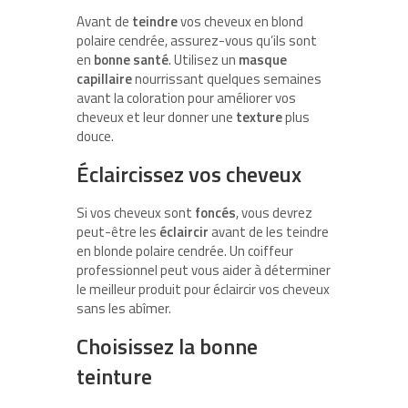
Avant de
teindre
vos cheveux en blond
polaire cendrée, assurez-vous qu’ils sont
en
bonne santé
. Utilisez un
masque
capillaire
nourrissant quelques semaines
avant la coloration pour améliorer vos
cheveux et leur donner une
texture
plus
douce.
Éclaircissez vos cheveux
Si vos cheveux sont
foncés
, vous devrez
peut-être les
éclaircir
avant de les teindre
en blonde polaire cendrée. Un coiffeur
professionnel peut vous aider à déterminer
le meilleur produit pour éclaircir vos cheveux
sans les abîmer.
Choisissez la bonne
teinture