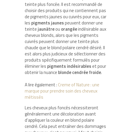
teinte plus foncée. Il est recommandé de
choisir des produits qui ne contiennent pas
de pigments jaunes ou cuivrés pour eux, car
les
pigments jaunes
peuvent donner une
teinte
jaunâtre
ou
orangée
indésirable aux
cheveux blonds, alors que les pigments
cuivrés peuvent donner une teinte plus
chaude que le blond polaire cendré désiré. Il
est alors plus judicieux de sélectionner des
produits spécifiquement formulés pour
éliminer les
pigments indésirables
et pour
obtenir la nuance
blonde cendrée froide
.
A lire également :
Creme of Nature : une
marque pour prendre soin des cheveux
métissés
Les cheveux plus foncés nécessiteront
généralement une décoloration avant
d’appliquer la couleur en blond polaire
cendré. Cela peut entraîner des dommages