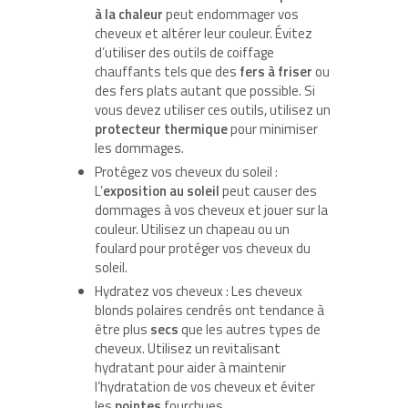
à la chaleur
peut endommager vos
cheveux et altérer leur couleur. Évitez
d’utiliser des outils de coiffage
chauffants tels que des
fers à friser
ou
des fers plats autant que possible. Si
vous devez utiliser ces outils, utilisez un
protecteur thermique
pour minimiser
les dommages.
Protégez vos cheveux du soleil :
L’
exposition au soleil
peut causer des
dommages à vos cheveux et jouer sur la
couleur. Utilisez un chapeau ou un
foulard pour protéger vos cheveux du
soleil.
Hydratez vos cheveux : Les cheveux
blonds polaires cendrés ont tendance à
être plus
secs
que les autres types de
cheveux. Utilisez un revitalisant
hydratant pour aider à maintenir
l’hydratation de vos cheveux et éviter
les
pointes
fourchues.