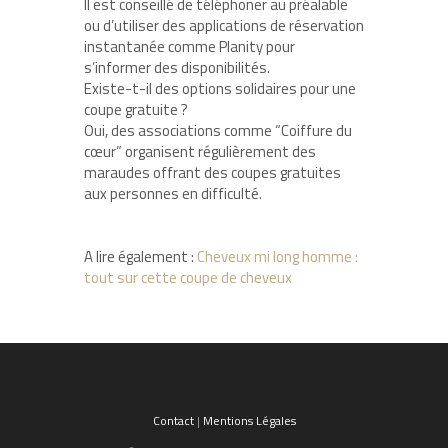
Il est conseillé de téléphoner au préalable
ou d’utiliser des applications de réservation
instantanée comme Planity pour
s’informer des disponibilités.
Existe-t-il des options solidaires pour une
coupe gratuite ?
Oui, des associations comme “Coiffure du
cœur” organisent régulièrement des
maraudes offrant des coupes gratuites
aux personnes en difficulté.
A lire également :
Cheveux mi long homme :
tout sur cette coupe de cheveux
Contact
|
Mentions Légales