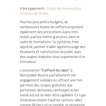
A lire également :
Coupe de cheveux pour
femmes de 70 ans
Pour les plus petits budgets, de
nombreuses écoles de coiffure proposent
également des prestations à prix très
réduit, parfois même gratuites, dans le
cadre de formations. Ce système, très
apprécié, permet d’allier apprentissage des
étudiants et satisfaction du public, avec
des coupes réalisées sous supervision d’un
formateur.
L’association
“Coiffure du cœur”
à
Montpellier illustre parfaitement cet
engagement solidaire en offrant une fois
par mois des coupes gratuites aux
personnes démunies, renforçant le lien
social autour du bien-être capillaire. Ce type
d’initiative inspire d’autres centres-villes
comme Béziers où ce modèle se développe