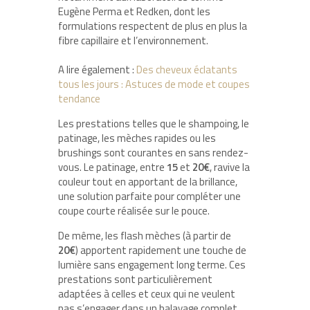
Eugène Perma et Redken, dont les
formulations respectent de plus en plus la
fibre capillaire et l’environnement.
A lire également :
Des cheveux éclatants
tous les jours : Astuces de mode et coupes
tendance
Les prestations telles que le shampoing, le
patinage, les mèches rapides ou les
brushings sont courantes en sans rendez-
vous. Le patinage, entre
15
et
20€
, ravive la
couleur tout en apportant de la brillance,
une solution parfaite pour compléter une
coupe courte réalisée sur le pouce.
De même, les flash mèches (à partir de
20€
) apportent rapidement une touche de
lumière sans engagement long terme. Ces
prestations sont particulièrement
adaptées à celles et ceux qui ne veulent
pas s’engager dans un balayage complet