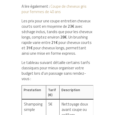
A lire également :
Coupe de cheveux gris
pour femmes de 40 ans
Les prix pour une coupe entretien cheveux
courts sont en moyenne de
23€
avec
séchage inclus, tandis que pour les cheveux
longs, comptez environ
28€
. Un brushing
rapide varie entre
21€
pour cheveux courts
et
31€
pour cheveux longs, permettant
ainsi une mise en forme express.
Le tableau suivant détaille certains tarifs
classiques pour mieux organiser votre
budget lors d’un passage sans rendez-
vous :
Prestation
Tarif
Description
(€)
Shampoing
5€
Nettoyage doux
simple
avant coupe ou
coiffage