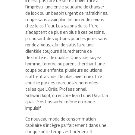
il n’est pas rare de se retrouver face à
l’imprévu : une envie soudaine de changer
de look ou un besoin urgent de rafraîchir sa
coupe sans avoir planifié un rendez-vous
chez le coiffeur. Les salons de coiffure
s’adaptent de plus en plus à ces besoins,
proposant des options pour les jours sans
rendez-vous, afin de satisfaire une
clientèle toujours à la recherche de
flexibilité et de qualité. Que vous soyez
homme, femme ou parent cherchant une
coupe pour enfants, plusieurs solutions
s’offrent à vous. De plus, avec une offre
enrichie par des marques renommées
telles que L’Oréal Professionnel,
Schwarzkopf, ou encore Jean Louis David, la
qualité est assurée même en mode
impulsif.
Ce nouveau mode de consommation
capillaire s’intègre parfaitement dans une
époque où le temps est précieux. Il