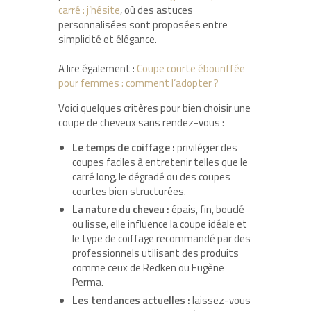
carré : j’hésite
, où des astuces
personnalisées sont proposées entre
simplicité et élégance.
A lire également :
Coupe courte ébouriffée
pour femmes : comment l’adopter ?
Voici quelques critères pour bien choisir une
coupe de cheveux sans rendez-vous :
Le temps de coiffage :
privilégier des
coupes faciles à entretenir telles que le
carré long, le dégradé ou des coupes
courtes bien structurées.
La nature du cheveu :
épais, fin, bouclé
ou lisse, elle influence la coupe idéale et
le type de coiffage recommandé par des
professionnels utilisant des produits
comme ceux de Redken ou Eugène
Perma.
Les tendances actuelles :
laissez-vous