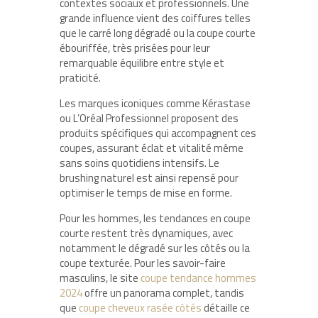
contextes sociaux et professionnels. Une
grande influence vient des coiffures telles
que le carré long dégradé ou la coupe courte
ébouriffée, très prisées pour leur
remarquable équilibre entre style et
praticité.
Les marques iconiques comme Kérastase
ou L’Oréal Professionnel proposent des
produits spécifiques qui accompagnent ces
coupes, assurant éclat et vitalité même
sans soins quotidiens intensifs. Le
brushing naturel est ainsi repensé pour
optimiser le temps de mise en forme.
Pour les hommes, les tendances en coupe
courte restent très dynamiques, avec
notamment le dégradé sur les côtés ou la
coupe texturée. Pour les savoir-faire
masculins, le site
coupe tendance hommes
2024
offre un panorama complet, tandis
que
coupe cheveux rasée côtés
détaille ce