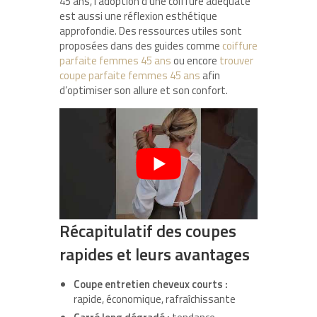
45 ans, l’adoption d’une coiffure adéquate
est aussi une réflexion esthétique
approfondie. Des ressources utiles sont
proposées dans des guides comme
coiffure
parfaite femmes 45 ans
ou encore
trouver
coupe parfaite femmes 45 ans
afin
d’optimiser son allure et son confort.
Récapitulatif des coupes
rapides et leurs avantages
Coupe entretien cheveux courts :
rapide, économique, rafraîchissante