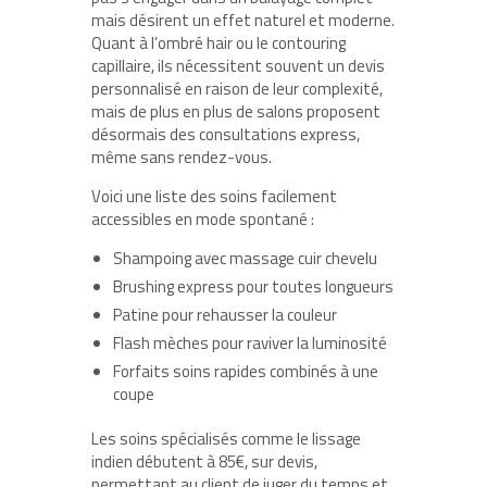
mais désirent un effet naturel et moderne.
Quant à l’ombré hair ou le contouring
capillaire, ils nécessitent souvent un devis
personnalisé en raison de leur complexité,
mais de plus en plus de salons proposent
désormais des consultations express,
même sans rendez-vous.
Voici une liste des soins facilement
accessibles en mode spontané :
Shampoing avec massage cuir chevelu
Brushing express pour toutes longueurs
Patine pour rehausser la couleur
Flash mèches pour raviver la luminosité
Forfaits soins rapides combinés à une
coupe
Les soins spécialisés comme le lissage
indien débutent à 85€, sur devis,
permettant au client de juger du temps et