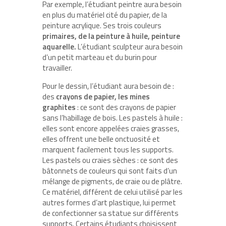
Par exemple, l’étudiant peintre aura besoin
en plus du matériel cité du papier, de la
peinture acrylique. Ses trois couleurs
primaires, de la peinture à huile, peinture
aquarelle.
L’étudiant sculpteur aura besoin
d’un petit marteau et du burin pour
travailler.
Pour le dessin, l’étudiant aura besoin de :
des
crayons de papier, les mines
graphites
: ce sont des crayons de papier
sans l’habillage de bois. Les pastels à huile :
elles sont encore appelées craies grasses,
elles offrent une belle onctuosité et
marquent facilement tous les supports.
Les pastels ou craies sèches : ce sont des
bâtonnets de couleurs qui sont faits d’un
mélange de pigments, de craie ou de plâtre.
Ce matériel, différent de celui utilisé par les
autres formes d’art plastique, lui permet
de confectionner sa statue sur différents
supports. Certains étudiants choisissent