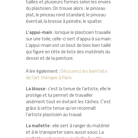
tailles et plusieurs formes selon les envies
du plasticien. On trouve alors : le pinceau
plat, le pinceau rond standard, le pinceau
éventail, la brosse à peindre, le spalter.
L’appui-main
: lorsque le plasticien travaille
sur une toile, celle-ci sert d’appui à sa main.
L’appui-main est un bout de bois bien taillé
qui figure en tête de liste des matériels du
dessin et de la peinture.
A lire également :
Découvrez les bienfaits
de l’art thérapie à Paris
La blouse
: c’est la tenue de l’artiste, elle le
protège et lui permet de travailler
aisément tout en évitant les tâches. C’est
grâce à cette tenue qu’on reconnaît
l’artiste plasticien au travail.
La mallette
: elle sert à ranger du matériel
et à le transporter sans aucun souci. La