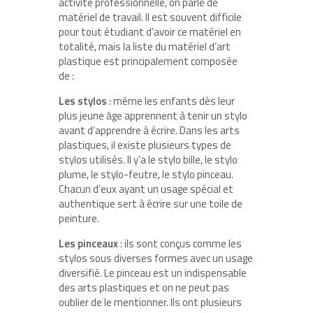
activité professionnelle, on parle de
matériel de travail. Il est souvent difficile
pour tout étudiant d’avoir ce matériel en
totalité, mais la liste du matériel d’art
plastique est principalement composée
de :
Les stylos
: même les enfants dès leur
plus jeune âge apprennent à tenir un stylo
avant d’apprendre à écrire. Dans les arts
plastiques, il existe plusieurs types de
stylos utilisés. Il y’a le stylo bille, le stylo
plume, le stylo-feutre, le stylo pinceau.
Chacun d’eux ayant un usage spécial et
authentique sert à écrire sur une toile de
peinture.
Les pinceaux
: ils sont conçus comme les
stylos sous diverses formes avec un usage
diversifié. Le pinceau est un indispensable
des arts plastiques et on ne peut pas
oublier de le mentionner. Ils ont plusieurs