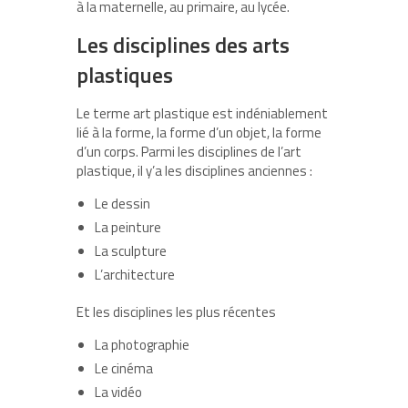
à la maternelle, au primaire, au lycée.
Les disciplines des arts
plastiques
Le terme art plastique est indéniablement
lié à la forme, la forme d’un objet, la forme
d’un corps. Parmi les disciplines de l’art
plastique, il y’a les disciplines anciennes :
Le dessin
La peinture
La sculpture
L’architecture
Et les disciplines les plus récentes
La photographie
Le cinéma
La vidéo