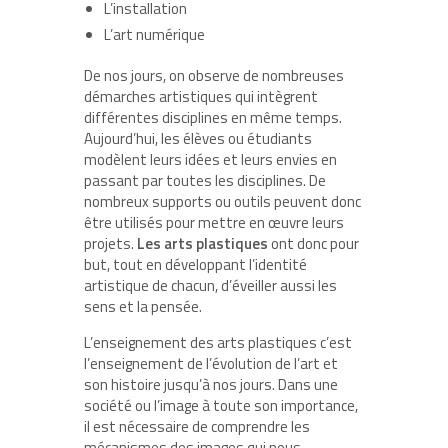
L’installation
L’art numérique
De nos jours, on observe de nombreuses
démarches artistiques qui intègrent
différentes disciplines en même temps.
Aujourd’hui, les élèves ou étudiants
modèlent leurs idées et leurs envies en
passant par toutes les disciplines. De
nombreux supports ou outils peuvent donc
être utilisés pour mettre en œuvre leurs
projets.
Les arts plastiques
ont donc pour
but, tout en développant l’identité
artistique de chacun, d’éveiller aussi les
sens et la pensée.
L’enseignement des arts plastiques c’est
l’enseignement de l’évolution de l’art et
son histoire jusqu’à nos jours. Dans une
société ou l’image à toute son importance,
il est nécessaire de comprendre les
mécanismes des images qui nous