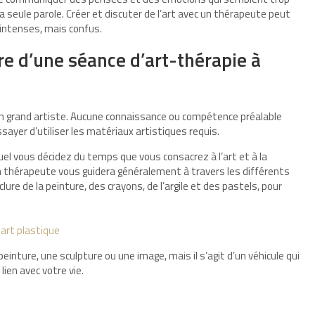
 seule parole. Créer et discuter de l’art avec un thérapeute peut
 intenses, mais confus.
e d’une séance d’art-thérapie à
 un grand artiste. Aucune connaissance ou compétence préalable
essayer d’utiliser les matériaux artistiques requis.
quel vous décidez du temps que vous consacrez à l’art et à la
n thérapeute vous guidera généralement à travers les différents
ure de la peinture, des crayons, de l’argile et des pastels, pour
 art plastique
peinture, une sculpture ou une image, mais il s’agit d’un véhicule qui
ien avec votre vie.