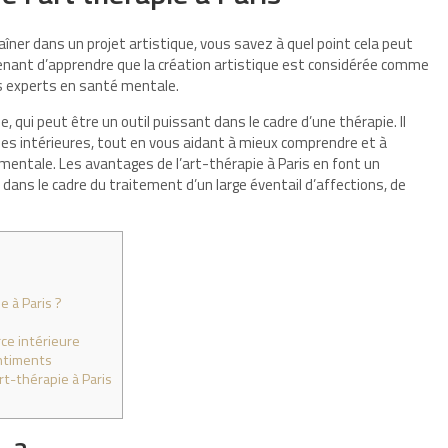
raîner dans un projet artistique, vous savez à quel point cela peut
prenant d’apprendre que la création artistique est considérée comme
s experts en santé mentale.
 qui peut être un outil puissant dans le cadre d’une thérapie. Il
es intérieures, tout en vous aidant à mieux comprendre et à
entale. Les avantages de l’art-thérapie à Paris en font un
 dans le cadre du traitement d’un large éventail d’affections, de
e à Paris ?
ce intérieure
entiments
t-thérapie à Paris