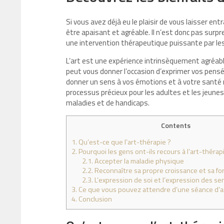
Si vous avez déjà eu le plaisir de vous laisser ent
être apaisant et agréable. Il n’est donc pas sur
une intervention thérapeutique puissante par le
L’art est une expérience intrinsèquement agréable,
peut vous donner l’occasion d’exprimer vos pensé
donner un sens à vos émotions et à votre santé m
processus précieux pour les adultes et les jeunes
maladies et de handicaps.
Contents
1.
Qu’est-ce que l’art-thérapie ?
2.
Pourquoi les gens ont-ils recours à l’art-thérapi
2.1.
Accepter la maladie physique
2.2.
Reconnaître sa propre croissance et sa for
2.3.
L’expression de soi et l’expression des s
3.
Ce que vous pouvez attendre d’une séance d’ar
4.
Conclusion