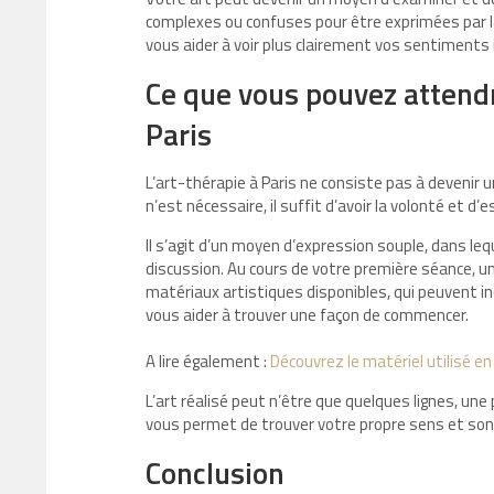
complexes ou confuses pour être exprimées par la
vous aider à voir plus clairement vos sentiments
Ce que vous pouvez attendr
Paris
L’art-thérapie à Paris ne consiste pas à devenir
n’est nécessaire, il suffit d’avoir la volonté et d’
Il s’agit d’un moyen d’expression souple, dans le
discussion. Au cours de votre première séance, u
matériaux artistiques disponibles, qui peuvent incl
vous aider à trouver une façon de commencer.
A lire également :
Découvrez le matériel utilisé en
L’art réalisé peut n’être que quelques lignes, une 
vous permet de trouver votre propre sens et son l
Conclusion