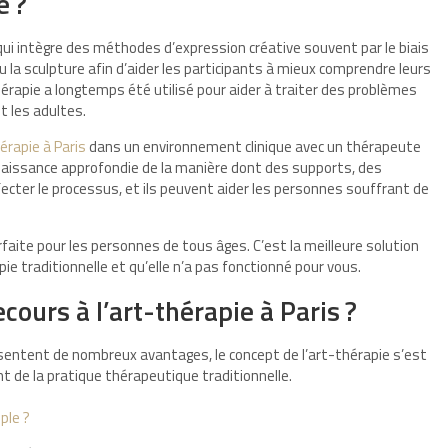
e ?
ui intègre des méthodes d’expression créative souvent par le biais
u la sculpture afin d’aider les participants à mieux comprendre leurs
rapie a longtemps été utilisé pour aider à traiter des problèmes
t les adultes.
érapie à Paris
dans un environnement clinique avec un thérapeute
aissance approfondie de la manière dont des supports, des
ecter le processus, et ils peuvent aider les personnes souffrant de
rfaite pour les personnes de tous âges. C’est la meilleure solution
ie traditionnelle et qu’elle n’a pas fonctionné pour vous.
cours à l’art-thérapie à Paris ?
résentent de nombreux avantages, le concept de l’art-thérapie s’est
t de la pratique thérapeutique traditionnelle.
ple ?