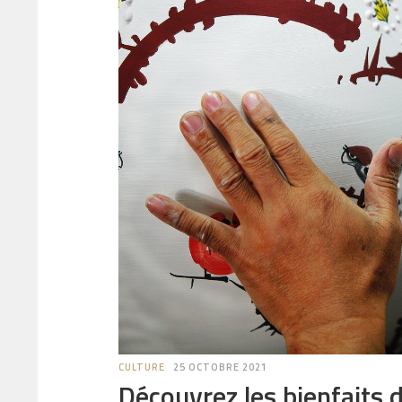
CULTURE
25 OCTOBRE 2021
Découvrez les bienfaits d