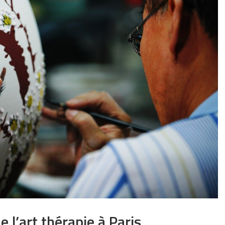
e l’art thérapie à Paris