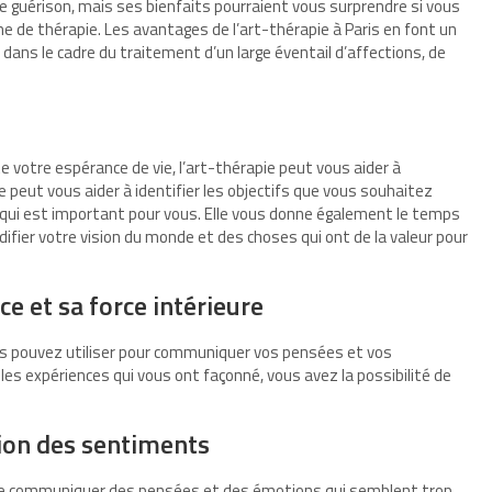
 de guérison, mais ses bienfaits pourraient vous surprendre si vous
de thérapie. Les avantages de l’art-thérapie à Paris en font un
 dans le cadre du traitement d’un large éventail d’affections, de
e votre espérance de vie, l’art-thérapie peut vous aider à
le peut vous aider à identifier les objectifs que vous souhaitez
ce qui est important pour vous. Elle vous donne également le temps
difier votre vision du monde et des choses qui ont de la valeur pour
e et sa force intérieure
us pouvez utiliser pour communiquer vos pensées et vos
es expériences qui vous ont façonné, vous avez la possibilité de
sion des sentiments
de communiquer des pensées et des émotions qui semblent trop