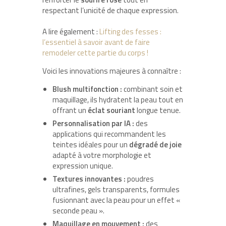
respectant l’unicité de chaque expression.
A lire également :
Lifting des fesses :
l’essentiel à savoir avant de faire
remodeler cette partie du corps !
Voici les innovations majeures à connaître :
Blush multifonction :
combinant soin et
maquillage, ils hydratent la peau tout en
offrant un
éclat souriant
longue tenue.
Personnalisation par IA :
des
applications qui recommandent les
teintes idéales pour un
dégradé de joie
adapté à votre morphologie et
expression unique.
Textures innovantes :
poudres
ultrafines, gels transparents, formules
fusionnant avec la peau pour un effet «
seconde peau ».
Maquillage en mouvement :
des