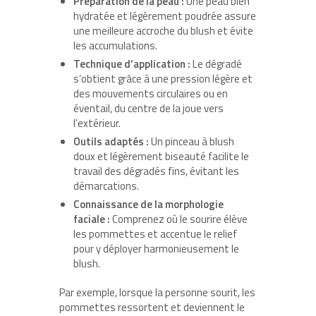
Préparation de la peau :
Une peau bien
hydratée et légèrement poudrée assure
une meilleure accroche du blush et évite
les accumulations.
Technique d’application :
Le dégradé
s’obtient grâce à une pression légère et
des mouvements circulaires ou en
éventail, du centre de la joue vers
l’extérieur.
Outils adaptés :
Un pinceau à blush
doux et légèrement biseauté facilite le
travail des dégradés fins, évitant les
démarcations.
Connaissance de la morphologie
faciale :
Comprenez où le sourire élève
les pommettes et accentue le relief
pour y déployer harmonieusement le
blush.
Par exemple, lorsque la personne sourit, les
pommettes ressortent et deviennent le