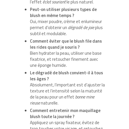
l’effet
éclat souriant
le plus naturel.
Peut-on utiliser plusieurs types de
blush en même temps ?
Oui, mixer poudre, crème et enlumineur
permet d’obtenir un
dégradé de joie
plus
subtil et modulable.
Comment éviter que le blush file dans
les rides quand je souris ?
Bien hydrater la peau, utiliser une base
fixatrice, et retoucher finement avec
une éponge humide.
Le dégradé de blush convient-il à tous
les âges ?
Absolument, l’important est d’ajuster la
texture et l’intensité selon la maturité
de la peau pour un effet
bonne mine
rieuse
naturelle.
Comment entretenir mon maquillage
blush toute la journée ?
Appliquez un spray fixateur, évitez de
trop toucher votre visage, et retouchez