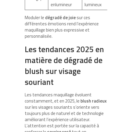
enlumineur
lumineux
Moduler le
dégradé de joie
sur ces
différentes émotions rend l’expérience
maquillage bien plus expressive et
personnalisée.
Les tendances 2025 en
matière de dégradé de
blush sur visage
souriant
Les tendances maquillage évoluent
constamment, et en 2025, le
blush radieux
sur les visages souriants s’oriente vers
toujours plus de naturel et de technologie
améliorant l’expérience utilisateur.
L’attention est portée sur la capacité à
renforcer le
sourire rosé
tout en