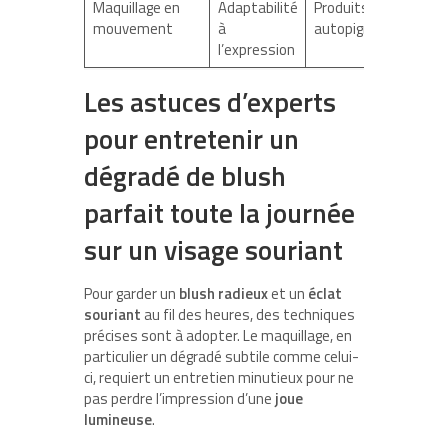
Maquillage en
Adaptabilité
Produits
mouvement
à
autopigmentants
l’expression
Les astuces d’experts
pour entretenir un
dégradé de blush
parfait toute la journée
sur un visage souriant
Pour garder un
blush radieux
et un
éclat
souriant
au fil des heures, des techniques
précises sont à adopter. Le maquillage, en
particulier un dégradé subtile comme celui-
ci, requiert un entretien minutieux pour ne
pas perdre l’impression d’une
joue
lumineuse
.