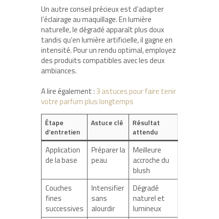
Un autre conseil précieux est d’adapter
l’éclairage au maquillage. En lumière
naturelle, le dégradé apparaît plus doux
tandis qu’en lumière artificielle, il gagne en
intensité. Pour un rendu optimal, employez
des produits compatibles avec les deux
ambiances.
A lire également :
3 astuces pour faire tenir
votre parfum plus longtemps
Étape
Astuce clé
Résultat
d’entretien
attendu
Application
Préparer la
Meilleure
de la base
peau
accroche du
blush
Couches
Intensifier
Dégradé
fines
sans
naturel et
successives
alourdir
lumineux