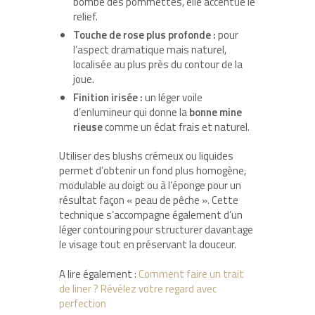
bombé des pommettes, elle accentue le
relief.
Touche de rose plus profonde :
pour
l’aspect dramatique mais naturel,
localisée au plus près du contour de la
joue.
Finition irisée :
un léger voile
d’enlumineur qui donne la
bonne mine
rieuse
comme un éclat frais et naturel.
Utiliser des blushs crémeux ou liquides
permet d’obtenir un fond plus homogène,
modulable au doigt ou à l’éponge pour un
résultat façon « peau de pêche ». Cette
technique s’accompagne également d’un
léger contouring pour structurer davantage
le visage tout en préservant la douceur.
A lire également :
Comment faire un trait
de liner ? Révélez votre regard avec
perfection