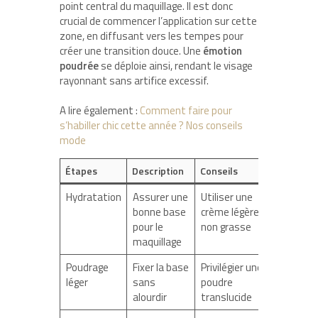
point central du maquillage. Il est donc
crucial de commencer l’application sur cette
zone, en diffusant vers les tempes pour
créer une transition douce. Une
émotion
poudrée
se déploie ainsi, rendant le visage
rayonnant sans artifice excessif.
A lire également :
Comment faire pour
s’habiller chic cette année ? Nos conseils
mode
Étapes
Description
Conseils
Hydratation
Assurer une
Utiliser une
bonne base
crème légère
pour le
non grasse
maquillage
Poudrage
Fixer la base
Privilégier une
léger
sans
poudre
alourdir
translucide