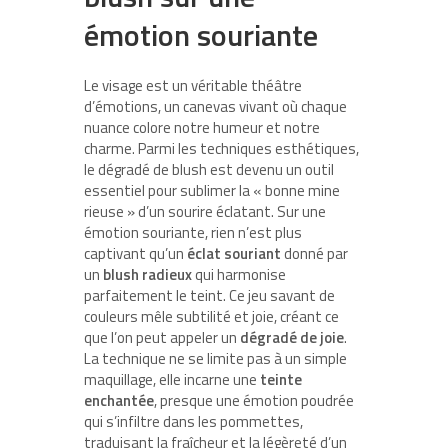
émotion souriante
Le visage est un véritable théâtre
d’émotions, un canevas vivant où chaque
nuance colore notre humeur et notre
charme. Parmi les techniques esthétiques,
le dégradé de blush est devenu un outil
essentiel pour sublimer la « bonne mine
rieuse » d’un sourire éclatant. Sur une
émotion souriante, rien n’est plus
captivant qu’un
éclat souriant
donné par
un
blush radieux
qui harmonise
parfaitement le teint. Ce jeu savant de
couleurs mêle subtilité et joie, créant ce
que l’on peut appeler un
dégradé de joie
.
La technique ne se limite pas à un simple
maquillage, elle incarne une
teinte
enchantée
, presque une émotion poudrée
qui s’infiltre dans les pommettes,
traduisant la fraîcheur et la légèreté d’un