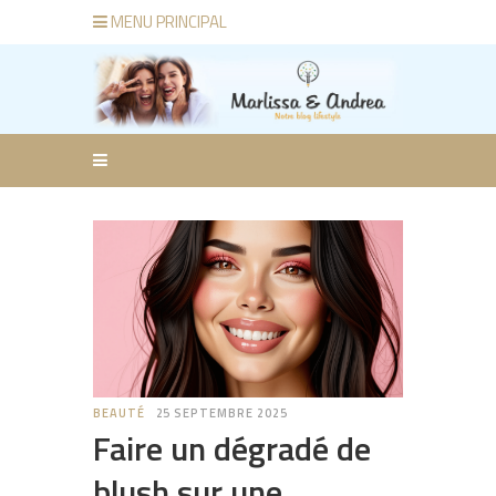
MENU PRINCIPAL
BEAUTÉ
25 SEPTEMBRE 2025
Faire un dégradé de
blush sur une