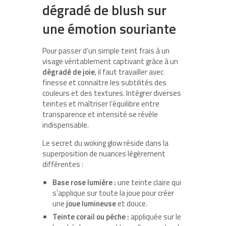
dégradé de blush sur
une émotion souriante
Pour passer d’un simple teint frais à un
visage véritablement captivant grâce à un
dégradé de joie
, il faut travailler avec
finesse et connaître les subtilités des
couleurs et des textures. Intégrer diverses
teintes et maîtriser l’équilibre entre
transparence et intensité se révèle
indispensable.
Le secret du woking glow réside dans la
superposition de nuances légèrement
différentes :
Base rose lumière :
une teinte claire qui
s’applique sur toute la joue pour créer
une
joue lumineuse
et douce.
Teinte corail ou pêche :
appliquée sur le