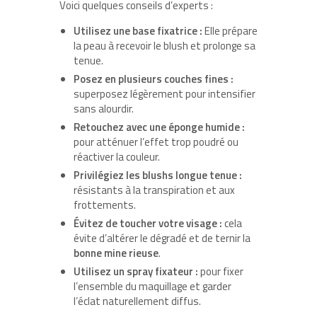
Voici quelques conseils d’experts :
Utilisez une base fixatrice :
Elle prépare
la peau à recevoir le blush et prolonge sa
tenue.
Posez en plusieurs couches fines :
superposez légèrement pour intensifier
sans alourdir.
Retouchez avec une éponge humide :
pour atténuer l’effet trop poudré ou
réactiver la couleur.
Privilégiez les blushs longue tenue :
résistants à la transpiration et aux
frottements.
Évitez de toucher votre visage :
cela
évite d’altérer le dégradé et de ternir la
bonne mine rieuse
.
Utilisez un spray fixateur :
pour fixer
l’ensemble du maquillage et garder
l’éclat naturellement diffus.