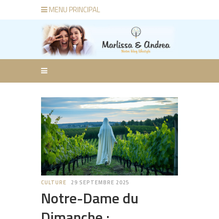
MENU PRINCIPAL
CULTURE
29 SEPTEMBRE 2025
Notre-Dame du
Dimanche :