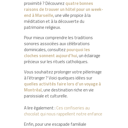
proximité ? Découvrez
quatre bonnes
raisons de trouver un hôtel pour un week-
end à Marseille
, une ville propice à la
méditation et à la découverte du
patrimoine religieux.
Pour mieux comprendre les traditions
sonores associées aux célébrations
dominicales, consultez
pourquoi les
cloches sonnent aujourd’hui
, un éclairage
précieux sur les rituels catholiques.
Vous souhaitez prolonger votre pèlerinage
à l’étranger ? Voici quelques idées sur
quelles activités faire lors d’un voyage à
Montréal
, une destination riche en vie
paroissiale et culturelle.
A lire également :
Ces confiseries au
chocolat qui nous rappellent notre enfance
Enfin, pour une escapade familiale