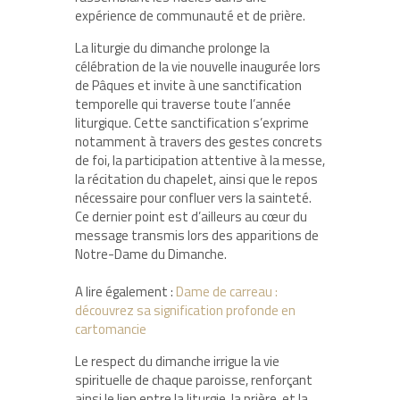
expérience de communauté et de prière.
La liturgie du dimanche prolonge la
célébration de la vie nouvelle inaugurée lors
de Pâques et invite à une sanctification
temporelle qui traverse toute l’année
liturgique. Cette sanctification s’exprime
notamment à travers des gestes concrets
de foi, la participation attentive à la messe,
la récitation du chapelet, ainsi que le repos
nécessaire pour confluer vers la sainteté.
Ce dernier point est d’ailleurs au cœur du
message transmis lors des apparitions de
Notre-Dame du Dimanche.
A lire également :
Dame de carreau :
découvrez sa signification profonde en
cartomancie
Le respect du dimanche irrigue la vie
spirituelle de chaque paroisse, renforçant
ainsi le lien entre la liturgie, la prière, et la