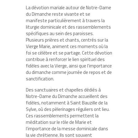
La dévotion mariale autour de Notre-Dame
du Dimanche reste vivante et se
manifeste particulièrement à travers la
liturgie dominicale et des rassemblements
spécifiques au sein des paroisses.
Plusieurs prières et chants, centrés sur la
Vierge Marie, animent ces moments où la
foi se célèbre et se partage. Cette dévotion
contribue à renforcer le lien spirituel des
fidèles avec la Vierge, ainsi que l’importance
du dimanche comme journée de repos et de
sanctification.
Des sanctuaires et chapelles dédiés à
Notre-Dame du Dimanche accueillent des
fidèles, notamment à Saint Bauzille de la
Sylve, où des pèlerinages réguliers ont lieu.
Ces rassemblements permettent la
méditation sur le rôle de Marie et
l’importance de la messe dominicale dans
la vie chrétienne. Ils sont souvent