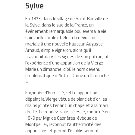
Sylve
En 1873, dans le village de Saint Bauzille de
la Sylve, dans le sud de la France, un
événement remarquable bouleversa la vie
spirituelle locale et éleva la dévotion
mariale à une nouvelle hauteur. Auguste
Arnaud, simple vigneron, alors qu’il
travaillait dans les vignes de son patron, fit
l’expérience d’une apparition de la Vierge
Marie un dimanche, d’où le nom devenu
emblématique « Notre-Dame du Dimanche
».
Façonnée d’humilité, cette apparition
dépeint la Vierge vêtue de blanc et d’or, les
mains jointes tenant un chapelet à la main
droite. Ce rendez-vous céleste, confirmé en
1879 par Mgr de Cabrières, évêque de
Montpellier, reconnut l’authenticité des
apparitions et permit l’établissement