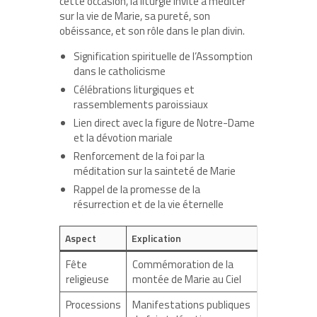
cette occasion, la liturgie invite à méditer
sur la vie de Marie, sa pureté, son
obéissance, et son rôle dans le plan divin.
Signification spirituelle de l’Assomption
dans le catholicisme
Célébrations liturgiques et
rassemblements paroissiaux
Lien direct avec la figure de Notre-Dame
et la dévotion mariale
Renforcement de la foi par la
méditation sur la sainteté de Marie
Rappel de la promesse de la
résurrection et de la vie éternelle
Aspect
Explication
Fête
Commémoration de la
religieuse
montée de Marie au Ciel
Processions
Manifestations publiques