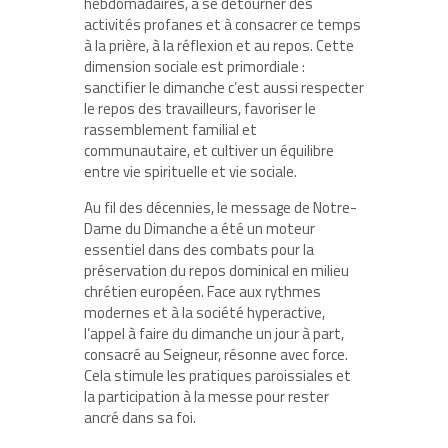
hebdomadaires, à se détourner des
activités profanes et à consacrer ce temps
à la prière, à la réflexion et au repos. Cette
dimension sociale est primordiale :
sanctifier le dimanche c’est aussi respecter
le repos des travailleurs, favoriser le
rassemblement familial et
communautaire, et cultiver un équilibre
entre vie spirituelle et vie sociale.
Au fil des décennies, le message de Notre-
Dame du Dimanche a été un moteur
essentiel dans des combats pour la
préservation du repos dominical en milieu
chrétien européen. Face aux rythmes
modernes et à la société hyperactive,
l’appel à faire du dimanche un jour à part,
consacré au Seigneur, résonne avec force.
Cela stimule les pratiques paroissiales et
la participation à la messe pour rester
ancré dans sa foi.