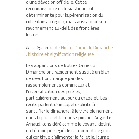
d’une dévotion officielle. Cette
reconnaissance ecclésiastique fut
déterminante pour la pérennisation du
culte dans la région, mais aussi pour son
rayonnement au-delà des frontières
locales.
A lire également :
Notre-Dame du Dimanche
: histoire et signification religieuse
Les apparitions de Notre-Dame du
Dimanche ont rapidement suscité un élan
de dévotion, marqué par des
rassemblements dominicaux et
l’intensification des prières,
particulièrement autour du chapelet. Les
récits parlent d’un appel explicite à
sanctifier le dimanche, à le vivre pleinement
dans la prière et le repos spirituel. Auguste
Arnaud, considéré comme le voyant, devint
un témoin privilégié de ce moment de grâce
qui continue d’alimenter la foi et la liturgie