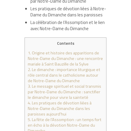
par Notre-Dame du Dimanche
Les pratiques de dévotion liées à Notre-
Dame du Dimanche dans les paroisses
La célébration de l’Assomption et le lien
avec Notre-Dame du Dimanche
Contents
1.
Origine et histoire des apparitions de
Notre-Dame du Dimanche : une rencontre
mariale à Saint Bauzille de la Sylve
2.
Le dimanche : importance liturgique et
rôle central dans le catholicisme autour
de Notre-Dame du Dimanche
3.
Le message spirituel et social transmis
par Notre-Dame du Dimanche : sanctifier
le dimanche pour vivre la sainteté
4.
Les pratiques de dévotion liées à
Notre-Dame du Dimanche dans les
paroisses aujourd’hui
5.
La fête de l’Assomption : un temps fort
en écho à la dévotion Notre-Dame du
Dimanche