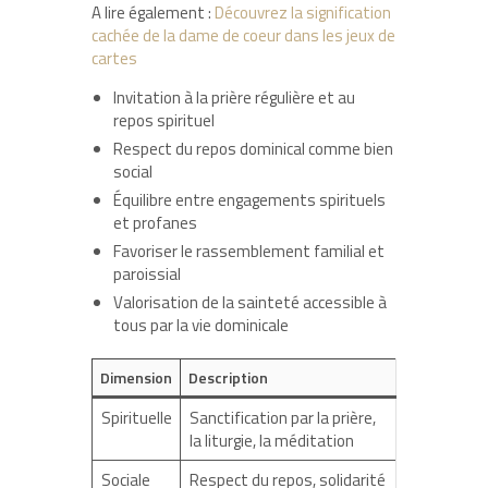
A lire également :
Découvrez la signification
cachée de la dame de coeur dans les jeux de
cartes
Invitation à la prière régulière et au
repos spirituel
Respect du repos dominical comme bien
social
Équilibre entre engagements spirituels
et profanes
Favoriser le rassemblement familial et
paroissial
Valorisation de la sainteté accessible à
tous par la vie dominicale
Dimension
Description
Spirituelle
Sanctification par la prière,
la liturgie, la méditation
Sociale
Respect du repos, solidarité