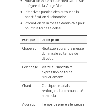
Adoration et temps de méditation sur
la figure de la Vierge Marie
Initiatives paroissiales autour de la
sanctification du dimanche
Promotion de la messe dominicale pour
nourrir la foi des fidèles
Pratique
Description
Chapelet
Récitation durant la messe
dominicale et temps de
dévotion
Pèlerinage
Visite au sanctuaire,
expression de foi et
recueillement
Chants
Cantiques marials
renforçant la communauté
paroissiale
Adoration
Temps de prière silencieuse