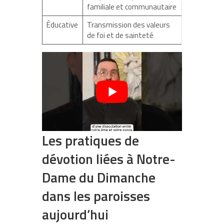
familiale et communautaire
Éducative
Transmission des valeurs
de foi et de sainteté
Les pratiques de
dévotion liées à Notre-
Dame du Dimanche
dans les paroisses
aujourd’hui