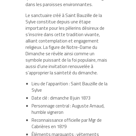
dans les paroisses environnantes.
Le sanctuaire créé à Saint Bauzille de la
Sylve constitue depuis une étape
importante pour les pèlerins désireux de
s’inscrire dans cette tradition vivante,
alliant contemplation et engagement
religieux. La figure de Notre-Dame du
Dimanche se révèle ainsi comme un
symbole puissant de la foi populaire, mais
aussi d’une invitation renouvelée à
s’approprier la sainteté du dimanche.
Lieu de l’apparition : Saint Bauzille de la
Sylve
Date clé : dimanche 8 juin 1873
Personnage central : Auguste Arnaud,
humble vigneron
Reconnaissance officielle par Mgr de
Cabrières en 1879
Éléments marquants : vêtements