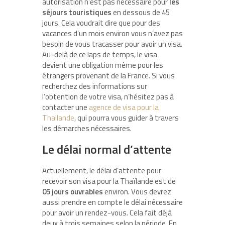
autorisation n’est pas nécessaire pour
les
séjours touristiques
en dessous de 45
jours. Cela voudrait dire que pour des
vacances d’un mois environ vous n’avez pas
besoin de vous tracasser pour avoir un visa.
Au-delà de ce laps de temps, le visa
devient une obligation même pour les
étrangers provenant de la France. Si vous
recherchez des informations sur
l’obtention de votre visa, n’hésitez pas à
contacter une
agence de visa pour la
Thailande
, qui pourra vous guider à travers
les démarches nécessaires.
Le délai normal d’attente
Actuellement, le délai d’attente pour
recevoir son visa pour la Thaïlande est de
05 jours ouvrables
environ. Vous devrez
aussi prendre en compte le délai nécessaire
pour avoir un rendez-vous. Cela fait déjà
deux à trois semaines selon la période. En