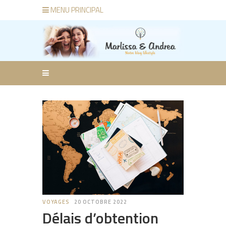
MENU PRINCIPAL
VOYAGES
20 OCTOBRE 2022
Délais d’obtention