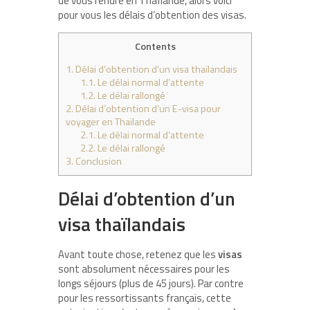
de vous rendre en Thaïlande, alors voici
pour vous les délais d’obtention des visas.
Contents
1.
Délai d’obtention d’un visa thaïlandais
1.1.
Le délai normal d’attente
1.2.
Le délai rallongé
2.
Délai d’obtention d’un E-visa pour
voyager en Thaïlande
2.1.
Le délai normal d’attente
2.2.
Le délai rallongé
3.
Conclusion
Délai d’obtention d’un
visa thaïlandais
Avant toute chose, retenez que les
visas
sont absolument nécessaires pour les
longs séjours (plus de 45 jours). Par contre
pour les ressortissants français, cette