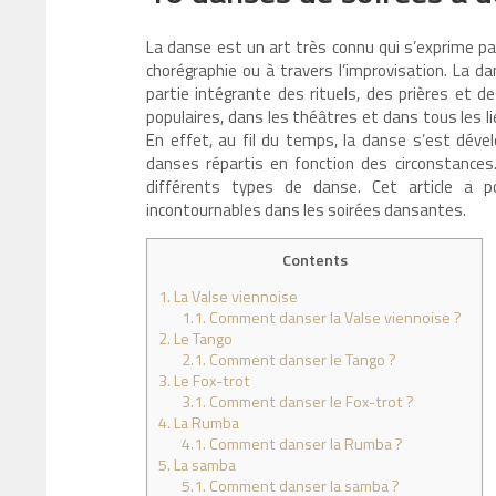
La danse est un art très connu qui s’exprime p
chorégraphie ou à travers l’improvisation. La da
partie intégrante des rituels, des prières et
populaires, dans les théâtres et dans tous les l
En effet, au fil du temps, la danse s’est dével
danses répartis en fonction des circonstances
différents types de danse. Cet article a p
incontournables dans les soirées dansantes.
Contents
1.
La Valse viennoise
1.1.
Comment danser la Valse viennoise ?
2.
Le Tango
2.1.
Comment danser le Tango ?
3.
Le Fox-trot
3.1.
Comment danser le Fox-trot ?
4.
La Rumba
4.1.
Comment danser la Rumba ?
5.
La samba
5.1.
Comment danser la samba ?