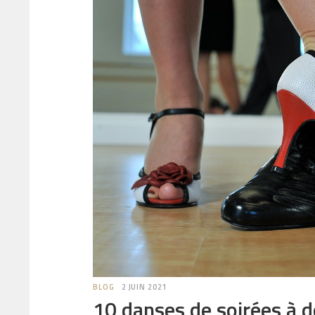
BLOG
2 JUIN 2021
10 danses de soirées à d