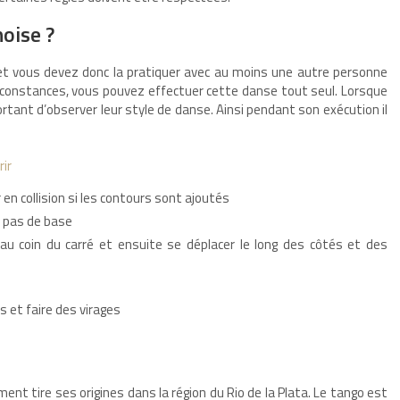
oise ?
t vous devez donc la pratiquer avec au moins une autre personne
rconstances, vous pouvez effectuer cette danse tout seul. Lorsque
rtant d’observer leur style de danse. Ainsi pendant son exécution il
ir
en collision si les contours sont ajoutés
es pas de base
 au coin du carré et ensuite se déplacer le long des côtés et des
es et faire des virages
nt tire ses origines dans la région du Rio de la Plata. Le tango est