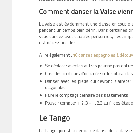
Comment danser la Valse vienn
La valse est évidemment une danse en couple e
pendant un temps bien défini. Dans certaines ci
vous dansez avec d’autres personnes, il est impo
est nécessaire de :
A lire également :
10 danses espagnoles à découvr
Se déplacer avec les autres pour ne pas entrer 
Créer les contours d’un carré sur le sol avec l
Danser avec les pieds qui devront s’arrêter
diagonales
Faire le comptage ternaire des battements
Pouvoir compter 1, 2, 3 – 1, 2,3 au fil des étap
Le Tango
Le Tango qui est la deuxième danse de ce classeme