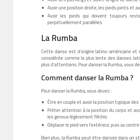
Avoir une position droite, les pieds joints et
Avoir les pieds qui doivent toujours re
perpétuellement parallèles
La Rumba
Cette danse est d’origine latino-américaine e
considérée comme la plus lente des danses latine
plus d’attentions. Pour danser la Rumba, vous d
Comment danser la Rumba ?
Pour danser la Rumba, vous devez :
Être en couple et avoir la position typique 
Prêter attention à la position du corps et av
les genoux légèrement fléchis
Déplacer le pied vers l’extérieur, puis au centr
Bien plus, la Rumba peut être dansée dans un st