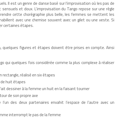
s. Il est un genre de danse basé sur l’improvisation où les pas de
sensuels et doux. L’improvisation du Tango repose sur une règle
rendre cette chorégraphie plus belle, les femmes se mettent les
abillent avec une chemise souvent avec un gilet ou une veste. Si
er certaines étapes.
n, quelques figures et étapes doivent être prises en compte. Ainsi
ngo qui quelques fois considérée comme la plus complexe à réaliser
un rectangle, réalisé en six étapes
e de huit étapes
 fait dessiner à la femme un huit en la faisant tourner
tour de son propre axe
e l’un des deux partenaires envahit l’espace de l’autre avec un
’homme interrompt le pas de la femme