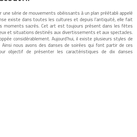
ar une série de mouvements obéissants à un plan préétabli appelé
nse existe dans toutes les cultures et depuis l’antiquité, elle fait
 des moments sacrés. Cet art est toujours présent dans les fêtes
ieux et situations destinés aux divertissements et aux spectacles.
oppée considérablement. Aujourd’hui, il existe plusieurs styles de
. Ainsi nous avons des danses de soirées qui font partir de ces
our objectif de présenter les caractéristiques de dix danses