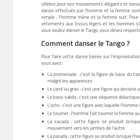
célèbre pour ses mouvements élégants et sensuel
danse effectués par l’homme et la femme sont 
simple : l’homme mène et la femme suit. Pour 
vêtements aux tissus légers et les hommes s’h
vous voulez danser le Tango, vous devez respect
Comment danser le Tango ?
Pour faire cette danse basée sur l’improvisatio
vous avez :
La promenade : c’est la figure de base du ta
malgré les apparences
Le carré ou gras : c’est une figure qui dessine 
Le basic salida : c’est une séquence didactiqu
L’ocho : c’est une figure avec laquelle l’homme
Le tourner : l’homme fait tourner la femme au
La sacada : cette figure se produit lorsqu
mouvement vers les jambes de l’autre
La parada : cette figure se produit lorsque l