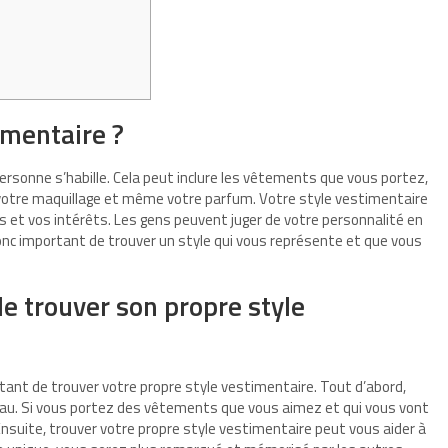
imentaire ?
ersonne s’habille. Cela peut inclure les vêtements que vous portez,
e, votre maquillage et même votre parfum. Votre style vestimentaire
ts et vos intérêts. Les gens peuvent juger de votre personnalité en
donc important de trouver un style qui vous représente et que vous
de trouver son propre style
portant de trouver votre propre style vestimentaire. Tout d’abord,
peau. Si vous portez des vêtements que vous aimez et qui vous vont
Ensuite, trouver votre propre style vestimentaire peut vous aider à