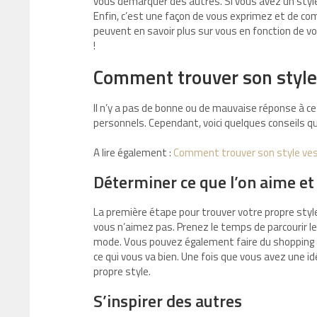
vous démarquer des autres. Si vous avez un styl
Enfin, c’est une façon de vous exprimez et de c
peuvent en savoir plus sur vous en fonction de vo
!
Comment trouver son style
Il n’y a pas de bonne ou de mauvaise réponse à c
personnels. Cependant, voici quelques conseils qu
A lire également :
Comment trouver son style ves
Déterminer ce que l’on aime et 
La première étape pour trouver votre propre sty
vous n’aimez pas. Prenez le temps de parcourir les
mode. Vous pouvez également faire du shopping av
ce qui vous va bien. Une fois que vous avez une 
propre style.
S’inspirer des autres