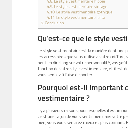
4.8.
Le style vestimentaire hippie
4.9.
Le style vestimentaire vintage
4.10.
Le style vestimentaire gothique
4.11.
Le style vestimentaire lolita
5.
Conclusion
Qu’est-ce que le style vest
Le style vestimentaire est la manière dont une p
les accessoires que vous utilisez, votre coiffur
peut en dire long sur votre personnalité, vos goû
fonction de votre style vestimentaire, et il est 
vous sentez à l’aise de porter.
Pourquoi est-il important 
vestimentaire ?
Il y a plusieurs raisons pour lesquelles il est im
c’est une façon de vous sentir bien dans votre 
bien, vous vous sentirez mieux et plus confiant. 