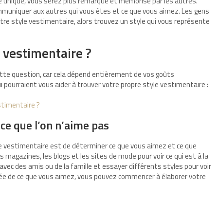
e unique, vous serez plus remarqué et mémorisé par les autres.
ommuniquer aux autres qui vous êtes et ce que vous aimez. Les gens
tre style vestimentaire, alors trouvez un style qui vous représente
 vestimentaire ?
ette question, car cela dépend entièrement de vos goûts
i pourraient vous aider à trouver votre propre style vestimentaire :
timentaire ?
ce que l’on n’aime pas
le vestimentaire est de déterminer ce que vous aimez et ce que
 magazines, les blogs et les sites de mode pour voir ce qui est à la
ec des amis ou de la famille et essayer différents styles pour voir
idée de ce que vous aimez, vous pouvez commencer à élaborer votre