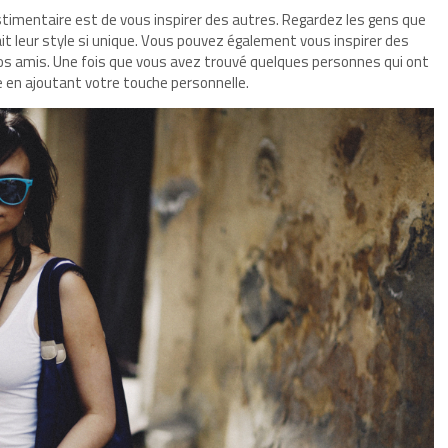
stimentaire est de vous inspirer des autres. Regardez les gens que
t leur style si unique. Vous pouvez également vous inspirer des
s amis. Une fois que vous avez trouvé quelques personnes qui ont
e en ajoutant votre touche personnelle.