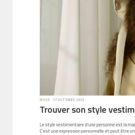
MODE
17 OCTOBRE 2022
Trouver son style vestim
Le style vestimentaire d’une personne est la maniè
C’est une expression personnelle et peut être u