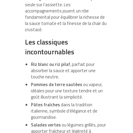
seule sur l’assiette. Les
accompagnements jouent un rôle
fondamental pour équilibrer la richesse de
la sauce tomate et la finesse de la chair du
crustacé.
Les classiques
incontournables
Riz blanc ou riz pilaf
, parfait pour
absorber la sauce et apporter une
touche neutre.
Pommes de terre sautées
ou vapeur,
idéales pour une texture tendre et un
goût illustrant la simplicité.
Pâtes fraîches
dans la tradition
italienne, symbole d’élégance et de
gourmandise.
Salades vertes
ou légumes grillés, pour
apporter fraîcheur et légèreté à