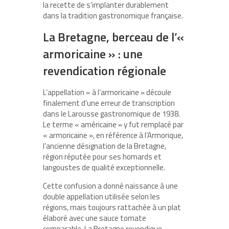
la recette de s’implanter durablement
dans la tradition gastronomique française.
La Bretagne, berceau de l’«
armoricaine » : une
revendication régionale
L’appellation « à l’armoricaine » découle
finalement d’une erreur de transcription
dans le Larousse gastronomique de 1938.
Le terme « américaine » y fut remplacé par
« armoricaine », en référence à l’Armorique,
l’ancienne désignation de la Bretagne,
région réputée pour ses homards et
langoustes de qualité exceptionnelle.
Cette confusion a donné naissance à une
double appellation utilisée selon les
régions, mais toujours rattachée à un plat
élaboré avec une sauce tomate
comparable. La Bretagne revendique