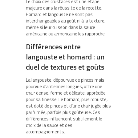
Le choix des crustacés est une étape
majeure dans la réussite de la recette.
Homard et langouste ne sont pas
interchangeables au goût ni à la texture,
même si leur cuisson dans la sauce
américaine ou armoricaine les rapproche.
Différences entre
langouste et homard : un
duel de textures et goûts
La langouste, dépourvue de pinces mais
pourvue d’antennes longues, offre une
chair dense, ferme et délicate, appréciée
pour sa finesse. Le homard, plus robuste,
est doté de pinces et d’une chair jugée plus
parfumée, parfois plus goûteuse. Ces
différences influencent subtilement le
choix de la sauce et des
accompagnements.