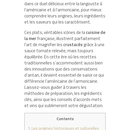
dans ce duel délicieux entre la langouste à
l’américaine et à l’armoricaine, pour mieux
comprendre leurs origines, leurs ingrédients
et les saveurs qui les caractérisent.
Ces plats, véritables icônes de la
cuisine de
la mer
française, illustrent parfaitement
l’art de magnifier les
crustacés
grâce à une
sauce tomate relevée, mais toujours
équilibrée. En cette ère où les recettes
traditionnelles s’accommodent aussi bien
des innovations que des conservations
d’antan, il devient essentiel de saisir ce qui
différencie l’américaine de l’armoricaine.
Laissez-vous guider à travers les
méthodes de préparation, les ingrédients
clés, ainsi que les conseils d’accords mets
et vins qui sublimeront votre dégustation.
Contents
1.
Les origines historiques et culturelles