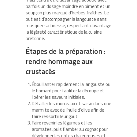
parfois un dosage moindre en piment et un
soupçon plus marqué d’herbes fraîches. Le
but est d’accompagner la langouste sans
masquer sa finesse, respectant davantage
la légèreté caractéristique de la cuisine
bretonne.
Étapes de la préparation :
rendre hommage aux
crustacés
Ébouillanter rapidement la langouste ou
le homard pour faciliter la découpe et
libérer les saveurs initiales.
Détailler les morceaux et saisir dans une
marmite avec de l’huile d’olive afin de
faire ressortir leur goût.
Faire revenir les légumes et les
aromates, puis flamber au cognac pour
développer les notes chaleureuses et