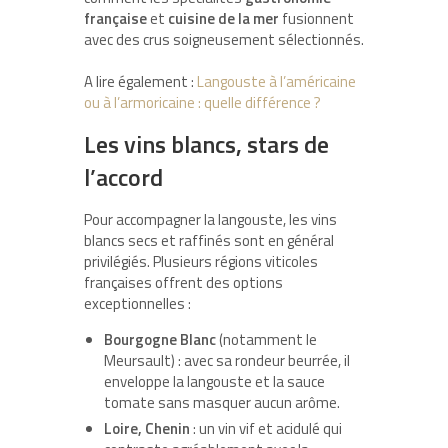
française
et
cuisine de la mer
fusionnent
avec des crus soigneusement sélectionnés.
A lire également :
Langouste à l’américaine
ou à l’armoricaine : quelle différence ?
Les vins blancs, stars de
l’accord
Pour accompagner la langouste, les vins
blancs secs et raffinés sont en général
privilégiés. Plusieurs régions viticoles
françaises offrent des options
exceptionnelles :
Bourgogne Blanc
(notamment le
Meursault) : avec sa rondeur beurrée, il
enveloppe la langouste et la sauce
tomate sans masquer aucun arôme.
Loire, Chenin
: un vin vif et acidulé qui