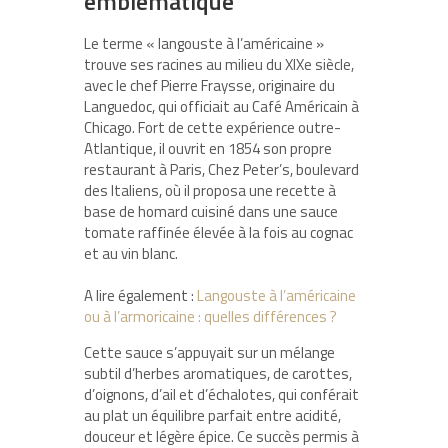
emblématique
Le terme « langouste à l’américaine »
trouve ses racines au milieu du XIXe siècle,
avec le chef Pierre Fraysse, originaire du
Languedoc, qui officiait au Café Américain à
Chicago. Fort de cette expérience outre-
Atlantique, il ouvrit en 1854 son propre
restaurant à Paris, Chez Peter’s, boulevard
des Italiens, où il proposa une recette à
base de homard cuisiné dans une sauce
tomate raffinée élevée à la fois au cognac
et au vin blanc.
A lire également :
Langouste à l’américaine
ou à l’armoricaine : quelles différences ?
Cette sauce s’appuyait sur un mélange
subtil d’herbes aromatiques, de carottes,
d’oignons, d’ail et d’échalotes, qui conférait
au plat un équilibre parfait entre acidité,
douceur et légère épice. Ce succès permis à