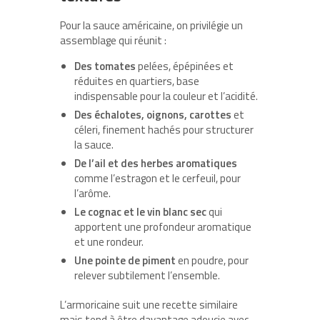
Pour la sauce américaine, on privilégie un
assemblage qui réunit :
Des tomates
pelées, épépinées et
réduites en quartiers, base
indispensable pour la couleur et l’acidité.
Des échalotes, oignons, carottes
et
céleri, finement hachés pour structurer
la sauce.
De l’ail et des herbes aromatiques
comme l’estragon et le cerfeuil, pour
l’arôme.
Le cognac et le vin blanc sec
qui
apportent une profondeur aromatique
et une rondeur.
Une pointe de piment
en poudre, pour
relever subtilement l’ensemble.
L’armoricaine suit une recette similaire
mais tend à être davantage adoucie avec