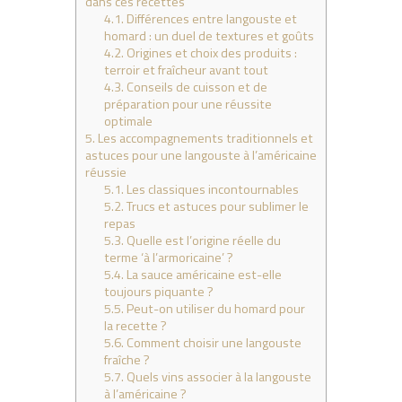
dans ces recettes
4.1.
Différences entre langouste et
homard : un duel de textures et goûts
4.2.
Origines et choix des produits :
terroir et fraîcheur avant tout
4.3.
Conseils de cuisson et de
préparation pour une réussite
optimale
5.
Les accompagnements traditionnels et
astuces pour une langouste à l’américaine
réussie
5.1.
Les classiques incontournables
5.2.
Trucs et astuces pour sublimer le
repas
5.3.
Quelle est l’origine réelle du
terme ‘à l’armoricaine’ ?
5.4.
La sauce américaine est-elle
toujours piquante ?
5.5.
Peut-on utiliser du homard pour
la recette ?
5.6.
Comment choisir une langouste
fraîche ?
5.7.
Quels vins associer à la langouste
à l’américaine ?