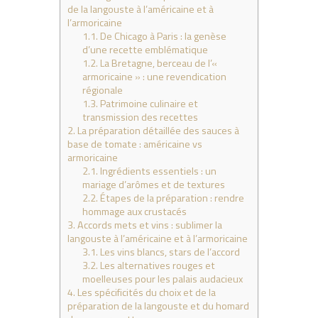
de la langouste à l’américaine et à
l’armoricaine
1.1.
De Chicago à Paris : la genèse
d’une recette emblématique
1.2.
La Bretagne, berceau de l’«
armoricaine » : une revendication
régionale
1.3.
Patrimoine culinaire et
transmission des recettes
2.
La préparation détaillée des sauces à
base de tomate : américaine vs
armoricaine
2.1.
Ingrédients essentiels : un
mariage d’arômes et de textures
2.2.
Étapes de la préparation : rendre
hommage aux crustacés
3.
Accords mets et vins : sublimer la
langouste à l’américaine et à l’armoricaine
3.1.
Les vins blancs, stars de l’accord
3.2.
Les alternatives rouges et
moelleuses pour les palais audacieux
4.
Les spécificités du choix et de la
préparation de la langouste et du homard