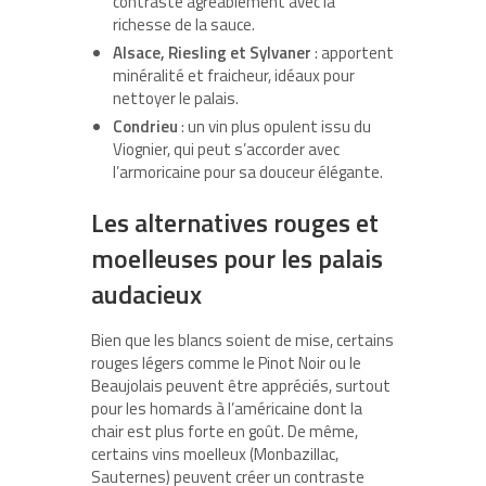
contraste agréablement avec la
richesse de la sauce.
Alsace, Riesling et Sylvaner
: apportent
minéralité et fraicheur, idéaux pour
nettoyer le palais.
Condrieu
: un vin plus opulent issu du
Viognier, qui peut s’accorder avec
l’armoricaine pour sa douceur élégante.
Les alternatives rouges et
moelleuses pour les palais
audacieux
Bien que les blancs soient de mise, certains
rouges légers comme le Pinot Noir ou le
Beaujolais peuvent être appréciés, surtout
pour les homards à l’américaine dont la
chair est plus forte en goût. De même,
certains vins moelleux (Monbazillac,
Sauternes) peuvent créer un contraste