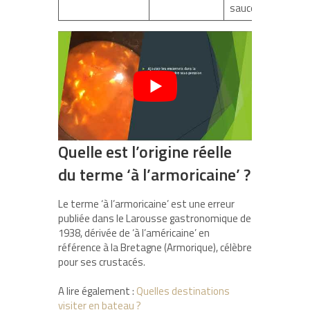
sauce
Quelle est l’origine réelle
du terme ‘à l’armoricaine’ ?
Le terme ‘à l’armoricaine’ est une erreur
publiée dans le Larousse gastronomique de
1938, dérivée de ‘à l’américaine’ en
référence à la Bretagne (Armorique), célèbre
pour ses crustacés.
A lire également :
Quelles destinations
visiter en bateau ?