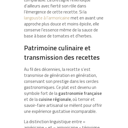
d’ailleurs avec fierté son rôle dans
l’émergence de cette recette. Si la
langouste à l’armoricaine
met en avant une
approche plus douce et moins épicée, elle
conserve l’essence même de la sauce de
base à base de tomates et d’herbes.
Patrimoine culinaire et
transmission des recettes
Au fil des décennies, la recette s’est
transmise de génération en génération,
conservant son prestige dans les cercles
gastronomiques. Ce plat est devenu un
symbole fort de la
gastronomie française
et de la
cuisine régionale
, où terroir et
savoir-faire artisanal se mêlent pour offrir
une expérience gustative incomparable.
La distinction linguistique entre «
américaine » et « armoricaine » témoigne