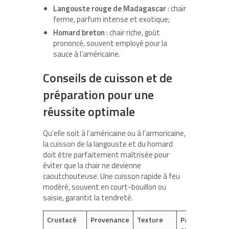
Langouste rouge de Madagascar
: chair
ferme, parfum intense et exotique;
Homard breton
: chair riche, goût
prononcé, souvent employé pour la
sauce à l’américaine.
Conseils de cuisson et de
préparation pour une
réussite optimale
Qu’elle soit à l’américaine ou à l’armoricaine,
la cuisson de la langouste et du homard
doit être parfaitement maîtrisée pour
éviter que la chair ne devienne
caoutchouteuse. Une cuisson rapide à feu
modéré, souvent en court-bouillon ou
saisie, garantit la tendreté.
Crustacé
Provenance
Texture
Partie